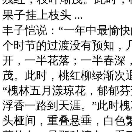
果子挂上枝头 ...
丰子恺说：“一年中最愉快
个时节的过渡没有预知，
开，一半花落；一半春深
茂。此时，桃红柳绿渐次
“槐林五月漾琼花，郁郁
浮香一路到天涯。”此时
头桠间，重叠悬垂，白色