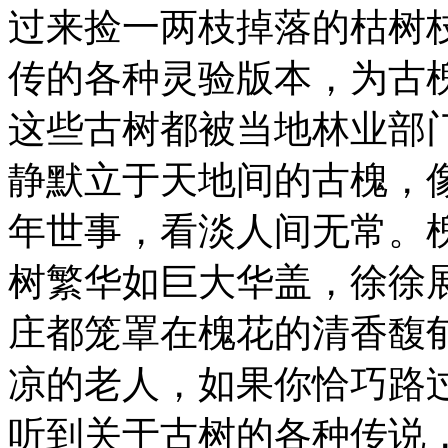
过来捡一两枝掉落的枯树
传的各种灵验版本，为古
这些古树都被当地林业部
静默立于天地间的古槐，
年世事，看淡人间无常。
树繁华如巨大华盖，徐徐
庄都笼罩在槐花的清香馥
凉的老人，如果你恰巧路
听到关于古树的各种传说