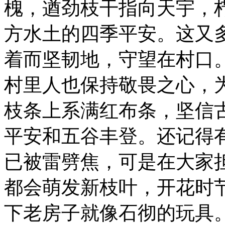
槐，遒劲枝干指向天宇，
方水土的四季平安。这又
着而坚韧地，守望在村口
村里人也保持敬畏之心，
枝条上系满红布条，坚信
平安和五谷丰登。还记得
已被雷劈焦，可是在大家
都会萌发新枝叶，开花时
下老房子就像石彻的玩具