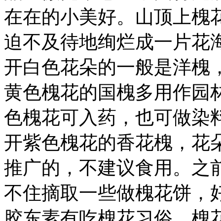
在在的小美好。山顶上槐
迫不及待地绚烂成一片花
开白色花朵的一般是洋槐
黄色槐花的国槐多用作园
色槐花可入药，也可做染
开紫色槐花的香花槐，花
推广的，不建议食用。之
不住摘取一些做槐花饼，
胶东素有吃槐花习俗，槐