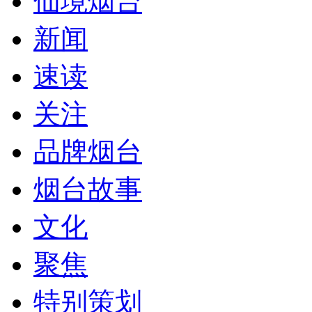
仙境烟台
新闻
速读
关注
品牌烟台
烟台故事
文化
聚焦
特别策划