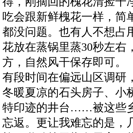
得，刚摘回的槐花清捡干
吃会跟新鲜槐花一样，简
都没问题。也有人不想占
花放在蒸锅里蒸30秒左右
方，自然风干保存即可。
有段时间在偏远山区调研
冬暖夏凉的石头房子、小
特印迹的井台……被这些
忘返。更让我难忘的是，