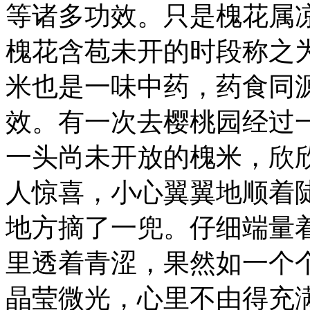
等诸多功效。只是槐花属
槐花含苞未开的时段称之
米也是一味中药，药食同
效。有一次去樱桃园经过
一头尚未开放的槐米，欣
人惊喜，小心翼翼地顺着
地方摘了一兜。仔细端量
里透着青涩，果然如一个
晶莹微光，心里不由得充