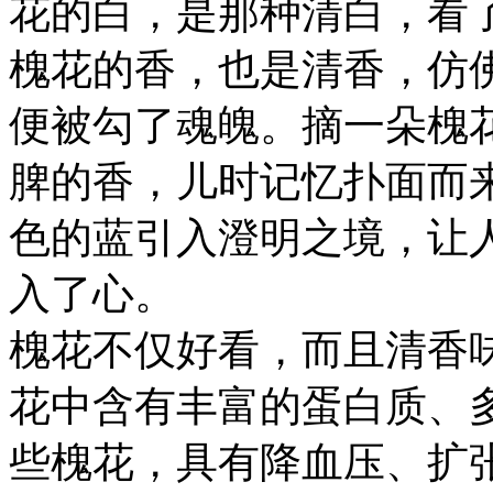
花的白，是那种清白，看
槐花的香，也是清香，仿
便被勾了魂魄。摘一朵槐
脾的香，儿时记忆扑面而
色的蓝引入澄明之境，让
入了心。
槐花不仅好看，而且清香
花中含有丰富的蛋白质、
些槐花，具有降血压、扩