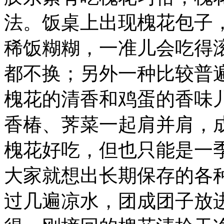
法。饭桌上出现槐花包子
稀饭糊糊，一准儿会吃得
都不换；另外一种比较普
槐花的清香和鸡蛋的香味
香椿、荠菜一起肩并肩，
槐花好吃，但也只能是一
大家就想出长期保存的各
过几遍凉水，团成团子放