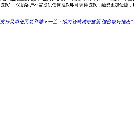
贷款”，
优质客户不需提供任何担保即可获得贷款，融资更加便捷，
平支行又添便民新举措
下一篇：
助力智慧城市建设 烟台银行推出