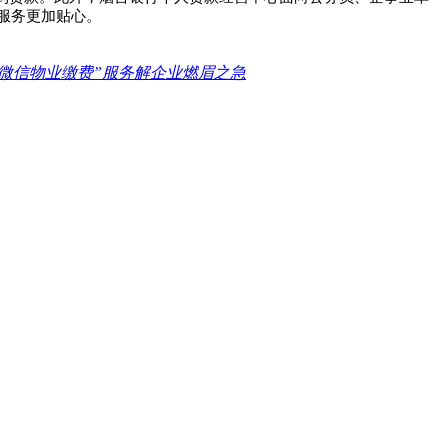
服务更加贴心。
“微信物业缴费”服务解企业燃眉之急