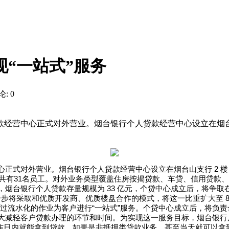
现“一站式”服务
: 0
人贷款经营中心正式对外营业。烟台银行个人贷款经营中心设立在烟台山
心正式对外营业。烟台银行个人贷款经营中心设立在烟台山支行
2
楼
共有
31
名员工。对外业务类型覆盖住房按揭贷款、车贷、信用贷款、
，烟台银行个人贷款存量规模为
33
亿元，个贷中心成立后，将争取
一步将采取和优质开发商、优质楼盘合作的模式，将这一比重扩大至
，通过流水化的作业为客户进行“一站式”服务。个贷中心成立后，将
大减轻客户贷款办理的环节和时间。为实现这一服务目标，烟台银行
作日内就能拿到贷款。如果是非抵押类贷款业务，甚至当天就可以拿