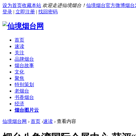
设为首页
收藏本站
欢迎走进仙境烟台！
仙境烟台官方微博
烟台
登录
|
立即注册
|
找回密码
首页
速读
关注
品牌烟台
烟台故事
文化
聚焦
特别策划
老烟台
书香烟台
经济
烟台图片云
仙境烟台网
›
首页
›
速读
›
查看内容