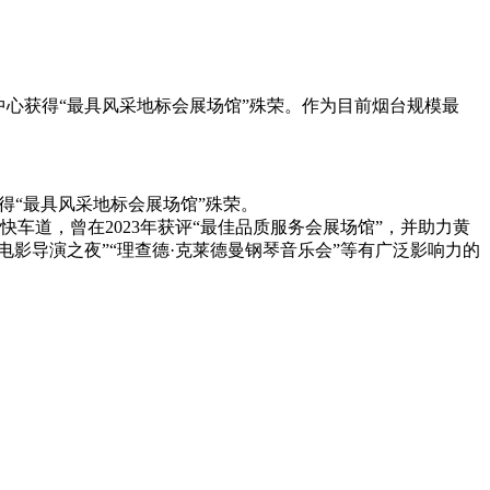
中心获得“最具风采地标会展场馆”殊荣。作为目前烟台规模最
得“最具风采地标会展场馆”殊荣。
车道，曾在2023年获评“最佳品质服务会展场馆”，并助力黄
国电影导演之夜”“理查德·克莱德曼钢琴音乐会”等有广泛影响力的