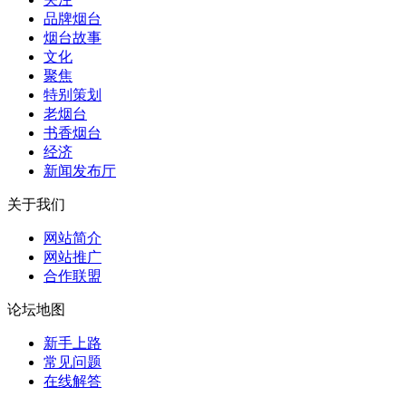
品牌烟台
烟台故事
文化
聚焦
特别策划
老烟台
书香烟台
经济
新闻发布厅
关于我们
网站简介
网站推广
合作联盟
论坛地图
新手上路
常见问题
在线解答