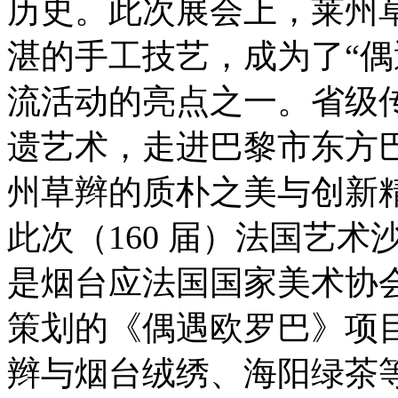
历史。此次展会上，莱州
湛的手工技艺，成为了“偶
流活动的亮点之一。省级
遗艺术，走进巴黎市东方
州草辫的质朴之美与创新
此次（160 届）法国艺术
是烟台应法国国家美术协会
策划的《偶遇欧罗巴》项
辫与烟台绒绣、海阳绿茶