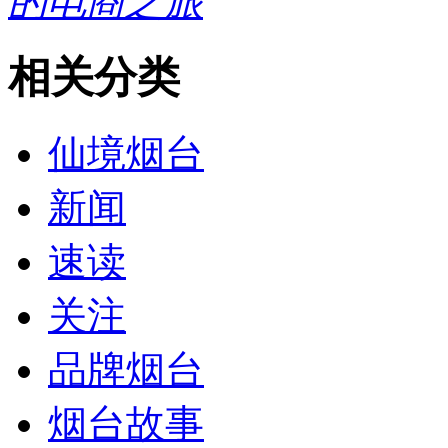
的电商之旅
相关分类
仙境烟台
新闻
速读
关注
品牌烟台
烟台故事