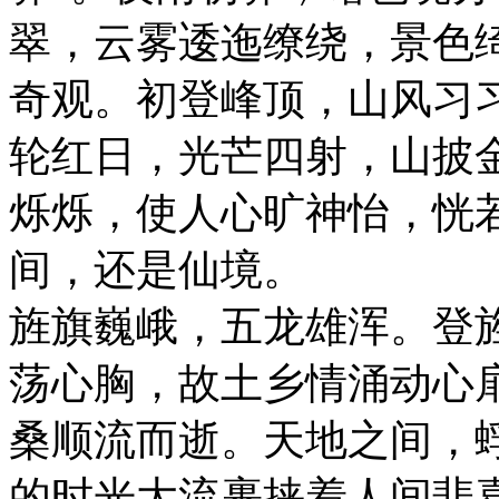
翠，云雾逶迤缭绕，景色
奇观。初登峰顶，山风习
轮红日，光芒四射，山披
烁烁，使人心旷神怡，恍
间，还是仙境。
旌旗巍峨，五龙雄浑。登
荡心胸，故土乡情涌动心
桑顺流而逝。天地之间，
的时光大流裹挟着人间悲