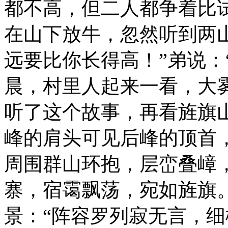
都不高，但二人都争着比
在山下放牛，忽然听到两
远要比你长得高！”弟说：
晨，村里人起来一看，大
听了这个故事，再看旌旗
峰的肩头可见后峰的顶首
周围群山环抱，层峦叠嶂
寨，宿霭飘荡，宛如旌旗
景：“阵容罗列寂无言，