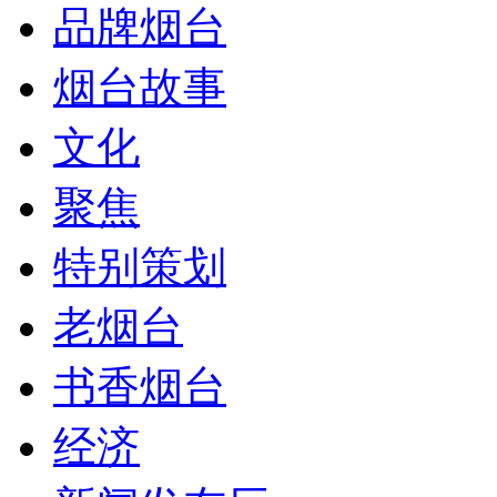
品牌烟台
烟台故事
文化
聚焦
特别策划
老烟台
书香烟台
经济