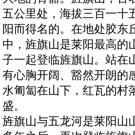
五公里处，海拔三百一十
阳而得名的。在地处胶东
中，旌旗山是莱阳最高的
子一起登临旌旗山。站在
有心胸开阔、豁然开朗的
水匍匐在山下，红瓦的村
盛。
旌旗山与五龙河是莱阳山