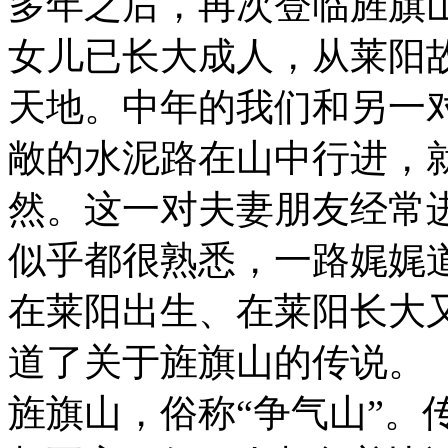
多年之后，再次登临旌旗
女儿已长大成人，从莱阳
天地。中年的我们和另一
敞的水泥路在山中行进，
然。这一对夫妻朋友经常
似乎都很熟悉，一路娓娓
在莱阳出生、在莱阳长大
道了关于旌旗山的传说。
旌旗山，俗称“争气山”。