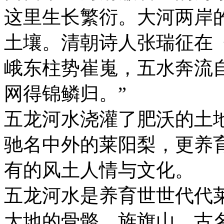
这里生长繁衍。大河两岸
土壤。清朝诗人张瑞征在
峨东柱势崔嵬，五水奔流
网得锦鳞归。”
五龙河水浇灌了肥沃的土
驰名中外的莱阳梨，更养
有的风土人情与文化。
五龙河水是养育世世代代
大地的骨骼。旌旗山，古名