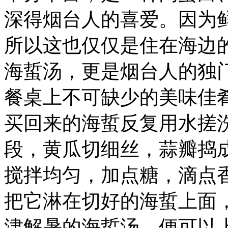
深得烟台人的喜爱。因为
所以这也仅仅是住在海边
海蜇汤，更是烟台人的独
餐桌上不可缺少的美味佳
买回来的海蜇反复用水搓
段，黄瓜切细丝，蒜瓣捣
搅拌均匀，加点糖，滴点
把它淋在切好的海蜇上面
津解暑的海蜇汤，便可以