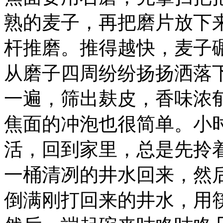
熟的麦子，再把磨片放下
杆推磨。推得越快，麦子
从磨子四周纷纷扬扬洒落
一遍，筛出麸皮，香味浓
焦面的冲泡也很简单。小
活，回到家里，总是先拎
一桶清冽的井水回来，然
倒满刚打回来的井水，用