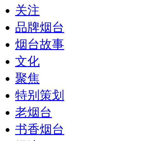
关注
品牌烟台
烟台故事
文化
聚焦
特别策划
老烟台
书香烟台