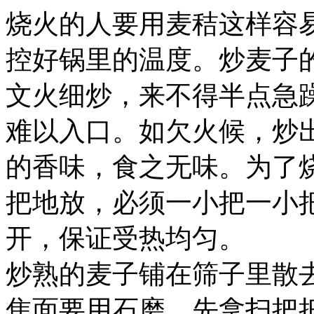
烧火的人要用麦秸这样容
控好锅里的温度。炒麦子
文火细炒，来不得半点急
难以入口。如欠火候，炒
的香味，食之无味。为了
把地放，必须一小把一小
开，保证受热均匀。
炒熟的麦子铺在筛子里散
焦面要用石磨，先拿扫把