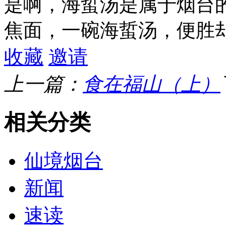
是啊，海蜇汤是属于烟台
焦面，一碗海蜇汤，便胜
收藏
邀请
上一篇：
食在福山（上）
相关分类
仙境烟台
新闻
速读