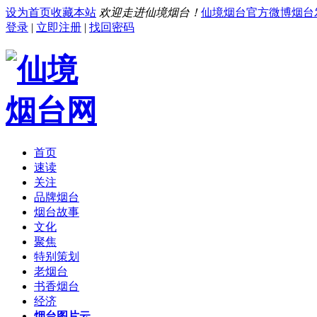
设为首页
收藏本站
欢迎走进仙境烟台！
仙境烟台官方微博
烟台
登录
|
立即注册
|
找回密码
首页
速读
关注
品牌烟台
烟台故事
文化
聚焦
特别策划
老烟台
书香烟台
经济
烟台图片云