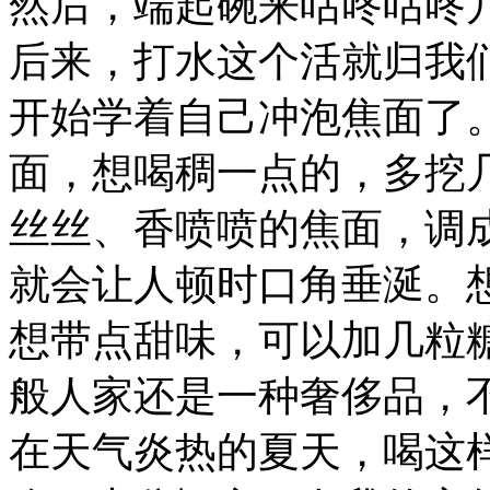
然后，端起碗来咕咚咕咚
后来，打水这个活就归我
开始学着自己冲泡焦面了
面，想喝稠一点的，多挖
丝丝、香喷喷的焦面，调
就会让人顿时口角垂涎。
想带点甜味，可以加几粒
般人家还是一种奢侈品，
在天气炎热的夏天，喝这