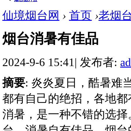
仙境烟台网
›
首页
›
老烟
烟台消暑有佳品
2024-9-6 15:41
|
发布者:
a
摘要
: 炎炎夏日，酷暑
都有自己的绝招，各地都
消暑，是一种不错的选择
台，消暑自有佳品。烟台