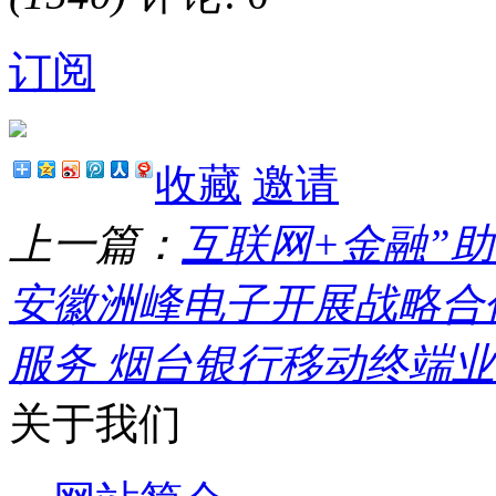
订阅
收藏
邀请
上一篇：
互联网+金融”
安徽洲峰电子开展战略合
服务 烟台银行移动终端
关于我们