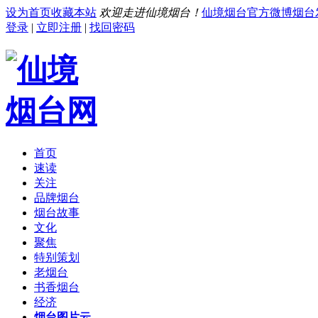
设为首页
收藏本站
欢迎走进仙境烟台！
仙境烟台官方微博
烟台
登录
|
立即注册
|
找回密码
首页
速读
关注
品牌烟台
烟台故事
文化
聚焦
特别策划
老烟台
书香烟台
经济
烟台图片云