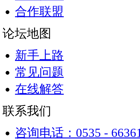
合作联盟
论坛地图
新手上路
常见问题
在线解答
联系我们
咨询电话：0535 - 6636