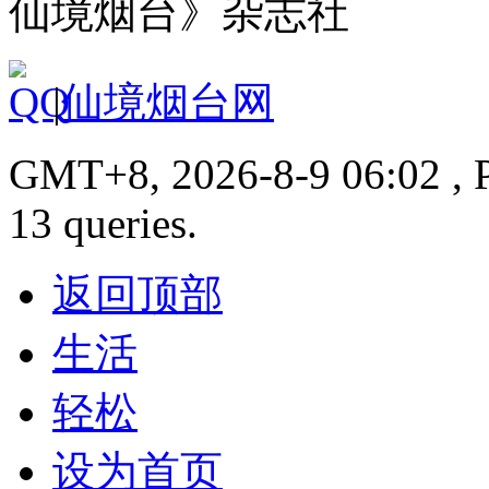
仙境烟台》杂志社
|
仙境烟台网
GMT+8, 2026-8-9 06:02 , P
13 queries.
返回顶部
生活
轻松
设为首页