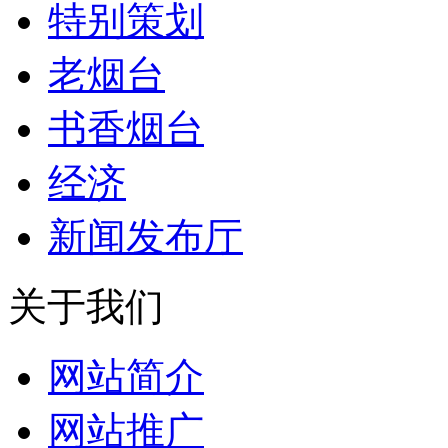
特别策划
老烟台
书香烟台
经济
新闻发布厅
关于我们
网站简介
网站推广