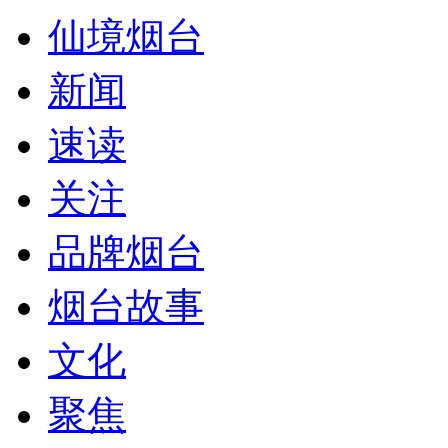
仙境烟台
新闻
速读
关注
品牌烟台
烟台故事
文化
聚焦