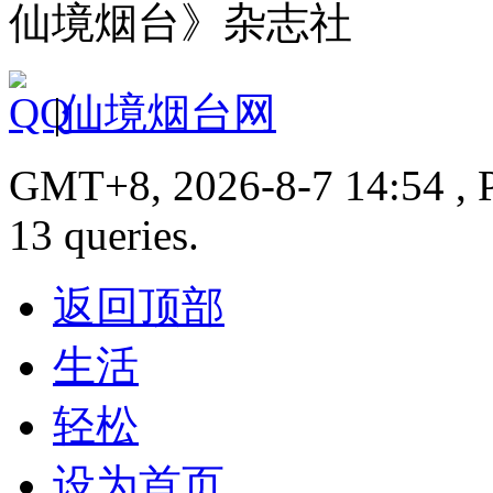
仙境烟台》杂志社
|
仙境烟台网
GMT+8, 2026-8-7 14:54 , P
13 queries.
返回顶部
生活
轻松
设为首页