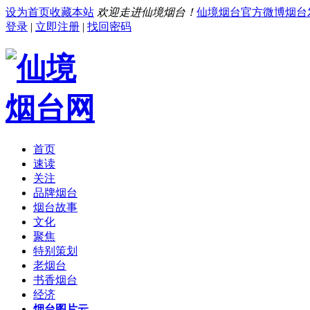
设为首页
收藏本站
欢迎走进仙境烟台！
仙境烟台官方微博
烟台
登录
|
立即注册
|
找回密码
首页
速读
关注
品牌烟台
烟台故事
文化
聚焦
特别策划
老烟台
书香烟台
经济
烟台图片云