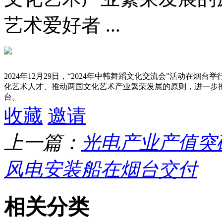
艺术爱好者 ...
2024年12月29日，“2024年中韩舞蹈文化交流会”活动
化艺术人才、推动两国文化艺术产业繁荣发展的原则，进一步
台。
收藏
邀请
上一篇：
光电产业产值突破
风电安装船在烟台交付
相关分类