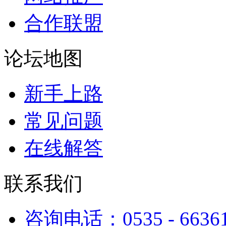
合作联盟
论坛地图
新手上路
常见问题
在线解答
联系我们
咨询电话：0535 - 6636