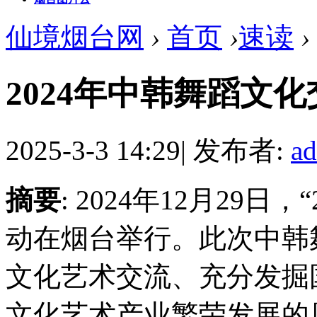
仙境烟台网
›
首页
›
速读
›
2024年中韩舞蹈文
2025-3-3 14:29
|
发布者:
a
摘要
: 2024年12月29
动在烟台举行。此次中韩
文化艺术交流、充分发掘
文化艺术产业繁荣发展的