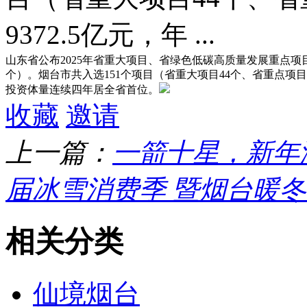
9372.5亿元，年 ...
山东省公布2025年省重大项目、省绿色低碳高质量发展重点项目名
个）。烟台市共入选151个项目（省重大项目44个、省重点项目10
投资体量连续四年居全省首位。
收藏
邀请
上一篇：
一箭十星，新年
届冰雪消费季 暨烟台暖
相关分类
仙境烟台