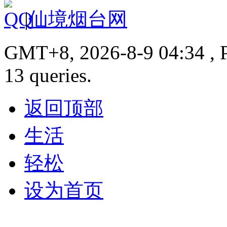
|
仙境烟台网
GMT+8, 2026-8-9 04:34 , P
13 queries.
返回顶部
生活
轻松
设为首页