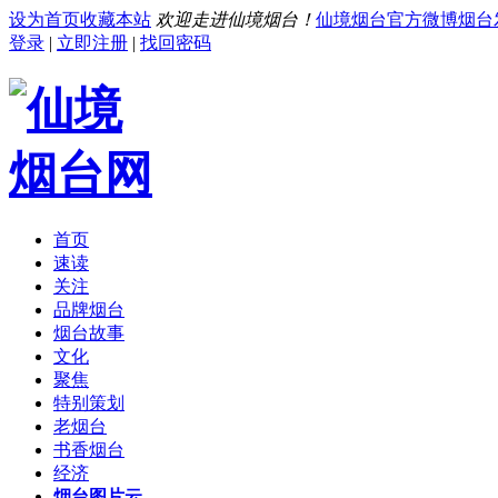
设为首页
收藏本站
欢迎走进仙境烟台！
仙境烟台官方微博
烟台
登录
|
立即注册
|
找回密码
首页
速读
关注
品牌烟台
烟台故事
文化
聚焦
特别策划
老烟台
书香烟台
经济
烟台图片云