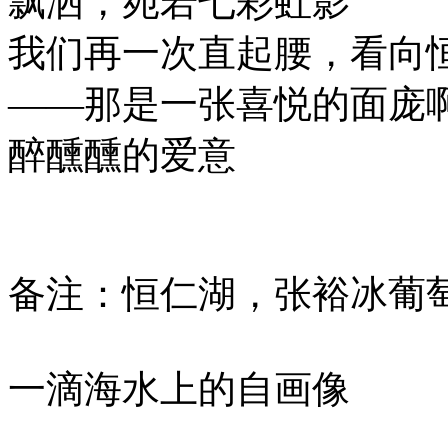
飘洒，宛若七彩虹影
我们再一次直起腰，看向
——那是一张喜悦的面庞
醉醺醺的爱意
备注：恒仁湖，张裕冰葡
一滴海水上的自画像