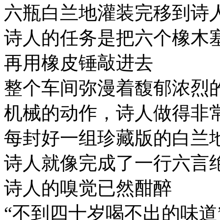
六瓶白兰地灌装完移到诗
诗人的任务是把六个橡木
再用橡皮锤敲进去
整个车间弥漫着馥郁浓烈
机械的动作，诗人做得非
每封好一组珍藏版的白兰
诗人就像完成了一行六言
诗人的嗅觉已然酣醉
“不到四十岁喝不出的味道