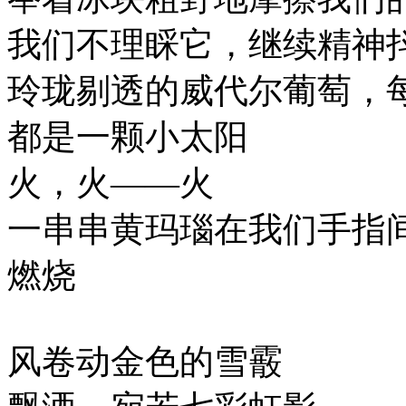
我们不理睬它，继续精神
玲珑剔透的威代尔葡萄，
都是一颗小太阳
火，火——火
一串串黄玛瑙在我们手指
燃烧
风卷动金色的雪霰