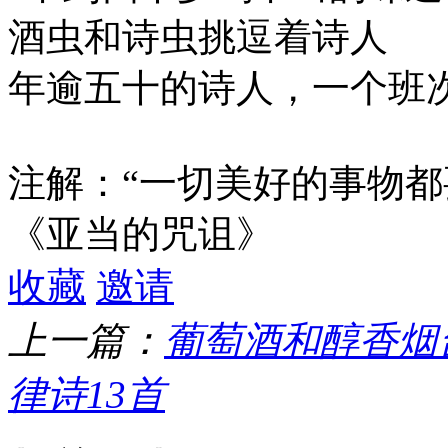
酒虫和诗虫挑逗着诗人
年逾五十的诗人，一个班
注解：“一切美好的事物都
《亚当的咒诅》
收藏
邀请
上一篇：
葡萄酒和醇香烟
律诗13首