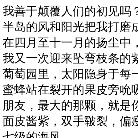
我善于颠覆人们的初见吗
半岛的风和阳光把我打磨
在四月至十一月的扬尘中
我又一次迎来坠弯枝条的
葡萄园里，太阳隐身于每
蜜蜂站在裂开的果皮旁吮
朋友，最大的那颗，就是
面皮酱紫，双手皲裂，偏
七级的海风……