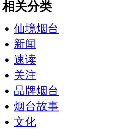
相关分类
仙境烟台
新闻
速读
关注
品牌烟台
烟台故事
文化