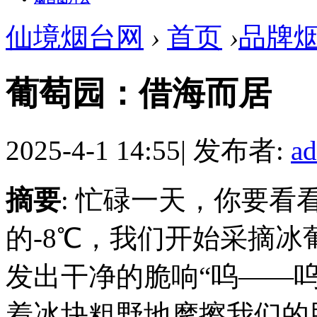
仙境烟台网
›
首页
›
品牌
葡萄园：借海而居
2025-4-1 14:55
|
发布者:
a
摘要
: 忙碌一天，你要看
的-8℃，我们开始采摘
发出干净的脆响“呜——
着冰块粗野地摩擦我们的