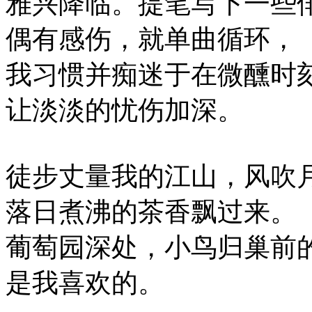
雅兴降临。提笔写下一些
偶有感伤，就单曲循环，
我习惯并痴迷于在微醺时
让淡淡的忧伤加深。
徒步丈量我的江山，风吹
落日煮沸的茶香飘过来。
葡萄园深处，小鸟归巢前
是我喜欢的。