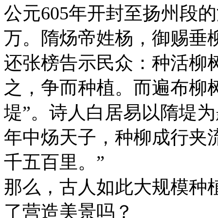
公元605年开封至扬州段
万。隋炀帝姓杨，御赐垂
还张榜告示民众：种活柳
之，争而种植。而遍布柳
堤”。诗人白居易以隋堤为
年中炀天子，种柳成行夹
千五百里。”
那么，古人如此大规模种
了营造美景吗？