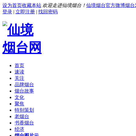
设为首页
收藏本站
欢迎走进仙境烟台！
仙境烟台官方微博
烟台
登录
|
立即注册
|
找回密码
首页
速读
关注
品牌烟台
烟台故事
文化
聚焦
特别策划
老烟台
书香烟台
经济
烟台图片云