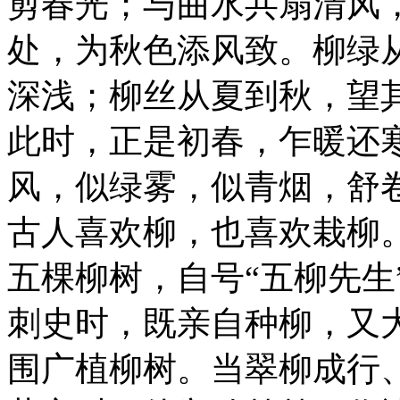
剪春光；与曲水共扇清风
处，为秋色添风致。柳绿
深浅；柳丝从夏到秋，望
此时，正是初春，乍暖还
风，似绿雾，似青烟，舒
古人喜欢柳，也喜欢栽柳
五棵柳树，自号“五柳先生
刺史时，既亲自种柳，又
围广植柳树。当翠柳成行