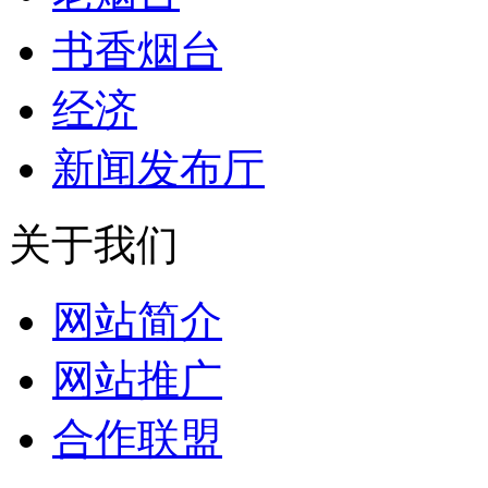
书香烟台
经济
新闻发布厅
关于我们
网站简介
网站推广
合作联盟