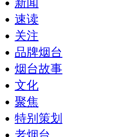
新闻
速读
关注
品牌烟台
烟台故事
文化
聚焦
特别策划
老烟台