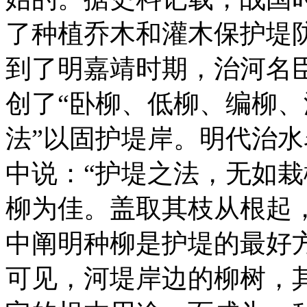
了种植乔木和灌木保护堤
到了明嘉靖时期，治河名
创了“卧柳、低柳、编柳、
法”以固护堤岸。明代治
中说：“护堤之法，无如
柳为佳。盖取其枝从根起
中阐明种柳是护堤的最好
可见，河堤岸边的柳树，