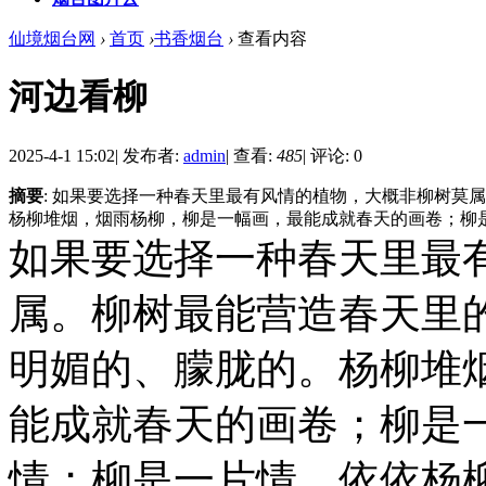
仙境烟台网
›
首页
›
书香烟台
›
查看内容
河边看柳
2025-4-1 15:02
|
发布者:
admin
|
查看:
485
|
评论: 0
摘要
: 如果要选择一种春天里最有风情的植物，大概非柳树莫
杨柳堆烟，烟雨杨柳，柳是一幅画，最能成就春天的画卷；柳是一
如果要选择一种春天里最
属。柳树最能营造春天里
明媚的、朦胧的。杨柳堆
能成就春天的画卷；柳是
情；柳是一片情，依依杨