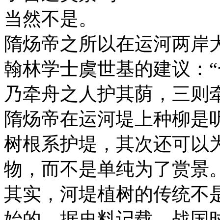
当然不是。
隋炀帝之所以在运河两岸
翰林学士虞世基的建议：
乃牵舟之人护其荫，三则
隋炀帝在运河堤上种柳是
树根系护堤，其次还可以
物，而不是单纯为了赏景
其实，河堤植树的传统不
始的。据史料记载，战国