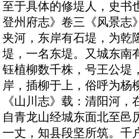
至于具体的修堤人，史书
登州府志》卷三《风景志》
夹河，东岸有石堤，为乾
堤，一名东堤。又城东南
钰植柳数千株，号王公堤
岸，插柳于上，俗呼为杨
《山川志》载：清阳河，
自青龙山经城东面北至邑
一丈，知县段坚所筑。千