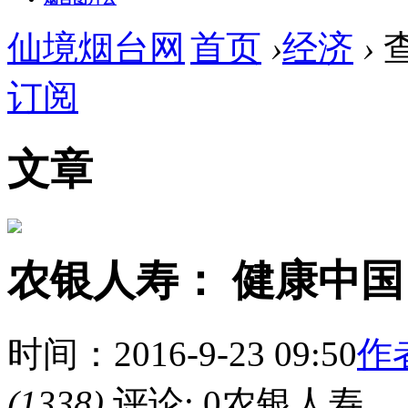
仙境烟台网
首页
›
经济
›
订阅
文章
农银人寿： 健康中国
时间：2016-9-23 09:50
作
(1338)
评论: 0农银人寿