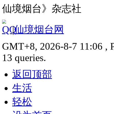
仙境烟台》杂志社
|
仙境烟台网
GMT+8, 2026-8-7 11:06 , P
13 queries.
返回顶部
生活
轻松