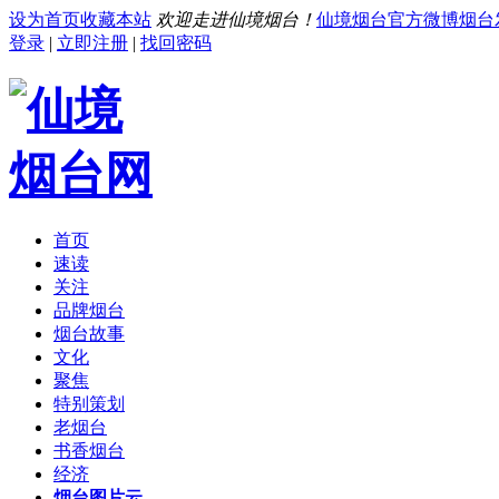
设为首页
收藏本站
欢迎走进仙境烟台！
仙境烟台官方微博
烟台
登录
|
立即注册
|
找回密码
首页
速读
关注
品牌烟台
烟台故事
文化
聚焦
特别策划
老烟台
书香烟台
经济
烟台图片云