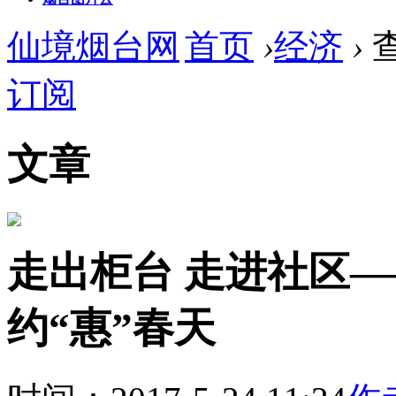
仙境烟台网
首页
›
经济
›
订阅
文章
走出柜台 走进社区
约“惠”春天