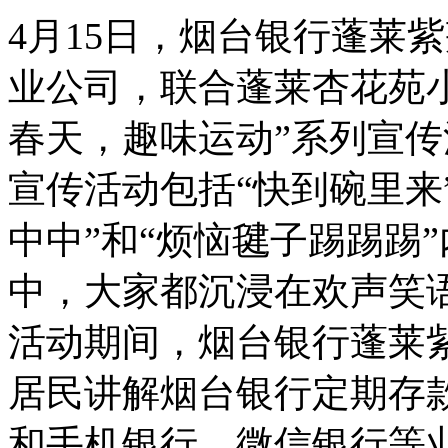
4月15日，烟台银行蓬莱
业公司，联合蓬莱杏花苑
春天，趣味运动”系列宣传
宣传活动包括“快到碗里来
中中”和“烦恼毽子踢踢踢
中，大家都沉浸在欢声笑
活动期间，烟台银行蓬莱
居民讲解烟台银行定期存
和手机银行、微信银行等