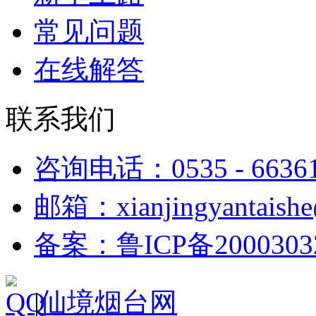
常见问题
在线解答
联系我们
咨询电话：0535 - 6636
邮箱：xianjingyantaish
备案：鲁ICP备2000303
|
仙境烟台网