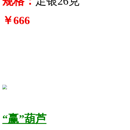
规格：
足银26克
￥666
“赢”葫芦