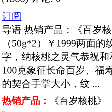
订阅
导语
热销产品：《百岁核
（50g*2）￥1999两
字，纳核桃之灵气恭祝和
100克象征长命百岁、
的契合手掌大小，纹 ...
热销产品：
《百岁核桃》