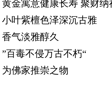
黄金寓意健康长寿 聚财纳
小叶紫檀色泽深沉古雅
香气淡雅醇久
”百毒不侵万古不朽“
为佛家推崇之物