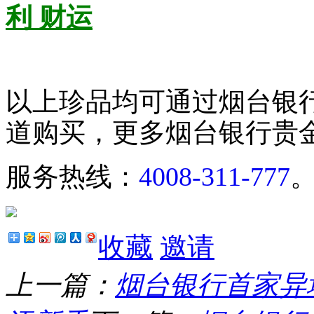
利 财运
以上珍品均可通过烟台银行
道购买，更多烟台银行贵
服务热线：
4008-311-777
收藏
邀请
上一篇：
烟台银行首家异