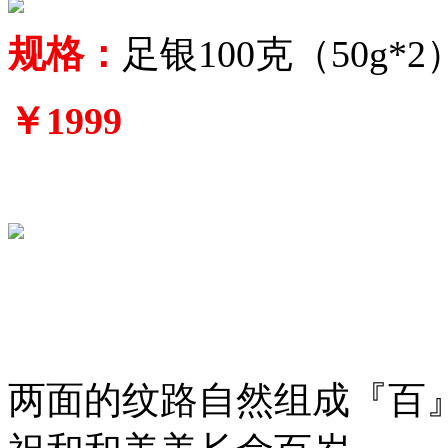
规格：
足银100克（50g*2
￥1999
两面的纹路自然组成『百