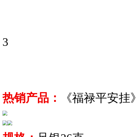
3
热销产品：
《福禄平安挂