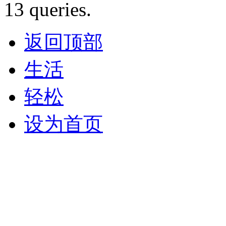
13 queries.
返回顶部
生活
轻松
设为首页