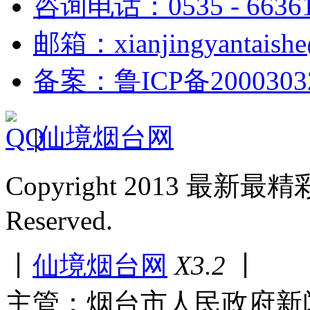
咨询电话：0535 - 6636
邮箱：xianjingyantaish
备案：鲁ICP备2000303
|
仙境烟台网
Copyright 2013 最新最
Reserved.
丨
仙境烟台网
X3.2
丨
主管：烟台市人民政府新