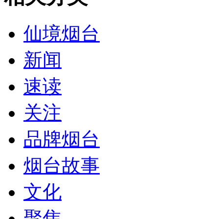
仙境烟台
新闻
速读
关注
品牌烟台
烟台故事
文化
聚焦