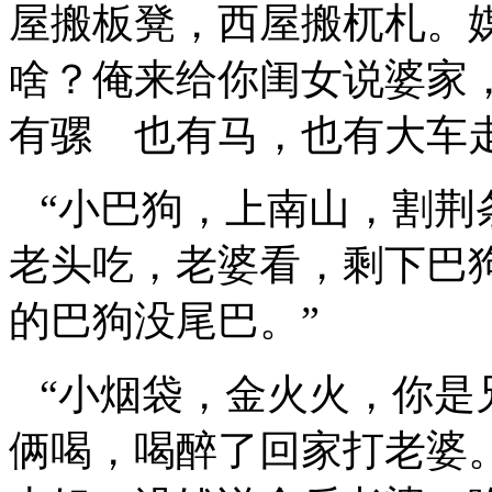
屋搬板凳，西屋搬杌札。
啥？俺来给你闺女说婆家
有骡 也有马，也有大车
“小巴狗，上南山，割荆
老头吃，老婆看，剩下巴
的巴狗没尾巴。”
“小烟袋，金火火，你是
俩喝，喝醉了回家打老婆