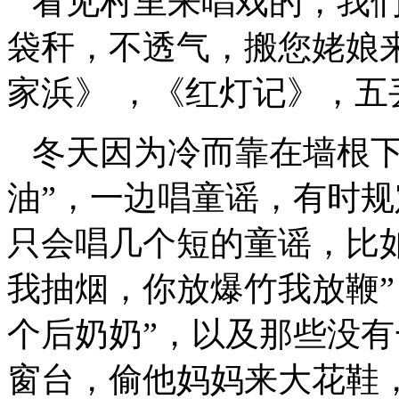
看见村里来唱戏的，我们
袋秆，不透气，搬您姥娘
家浜》
，《红灯记》，五
冬天因为冷而靠在墙根下
油”，一边唱童谣，有时
只会唱几个短的童谣，比
我抽烟，你放爆竹我放鞭”
个后奶奶”，以及那些没有
窗台，偷他妈妈来大花鞋