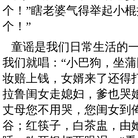
个！”瞎老婆气得举起小棍
个！”
童谣是我们日常生活的
我们就唱：“小巴狗，坐
妆赔上钱，女婿来了还得打
拉鲁闺女走媳妇，爹也哭
丈母您不用哭，您闺女到
谷；红筷子，白茶盅，由