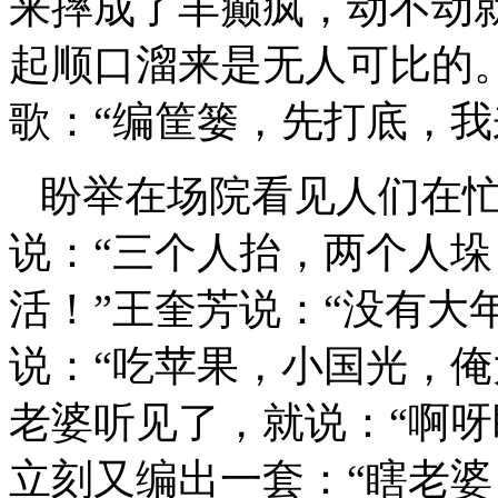
来摔成了羊癫疯，动不动
起顺口溜来是无人可比的
歌：“编筐篓，先打底，我
盼举在场院看见人们在
说：“三个人抬，两个人
活！”王奎芳说：“没有大
说：“吃苹果，小国光，俺
老婆听见了，就说：“啊呀
立刻又编出一套：“瞎老