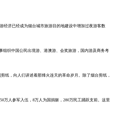
夜游经济已经成为烟台城市旅游目的地建设中增加过夜游客数
从事组织中国公民出境游、港澳游、会奖旅游，国内游及商务考
”系列剪纸，向人们讲述着那烽火连天的革命岁月。除了烟台剪纸，
0万人参军入伍，8万人为国捐躯，280万民工踊跃支前。这里