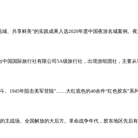
品城、共享鲜美”的实践成果入选2020年度中国夜游名城案例。
烟台中国国际旅行社有限公司5A级旅行社，出境游组团社，主要
斗、1945年阻击美军登陆”……大红底色的40余件“红色胶东
的主战场、全国解放的大后方。革命战争年代，胶东地区先后有5