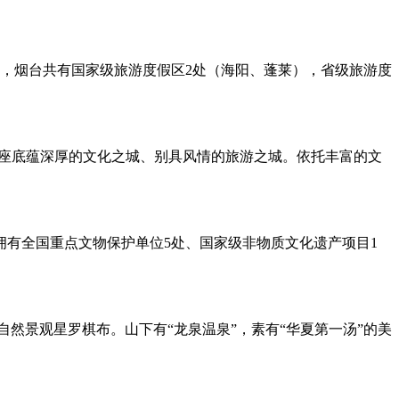
年底，烟台共有国家级旅游度假区2处（海阳、蓬莱），省级旅游度
一座底蕴深厚的文化之城、别具风情的旅游之城。依托丰富的文
拥有全国重点文物保护单位5处、国家级非物质文化遗产项目1
自然景观星罗棋布。山下有“龙泉温泉”，素有“华夏第一汤”的美