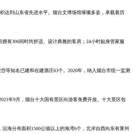
积达到山东省先进水平。烟台文博场馆璀璨多姿，承载着历
拥有306间时尚舒适、设计典雅的客房；24小时贴身管家服
等知名已建和在建酒庄63个。2020年，纳入烟台市统一监测
。2021年9月，烟台十大国有景区向游客免费开放。十大景区包
，沿海分布面积1500公顷以上的海湾6个，北岸自西向东有莱州