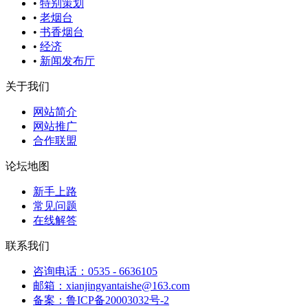
•
特别策划
•
老烟台
•
书香烟台
•
经济
•
新闻发布厅
关于我们
网站简介
网站推广
合作联盟
论坛地图
新手上路
常见问题
在线解答
联系我们
咨询电话：0535 - 6636105
邮箱：xianjingyantaishe@163.com
备案：鲁ICP备20003032号-2