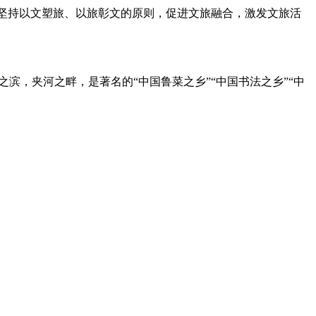
，坚持以文塑旅、以旅彰文的原则，促进文旅融合，激发文旅活
在黄海之滨，夹河之畔，是著名的“中国鲁菜之乡”“中国书法之乡”“中