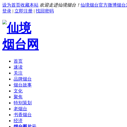
设为首页
收藏本站
欢迎走进仙境烟台！
仙境烟台官方微博
烟台
登录
|
立即注册
|
找回密码
首页
速读
关注
品牌烟台
烟台故事
文化
聚焦
特别策划
老烟台
书香烟台
经济
烟台图片云