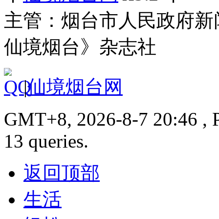
主管：烟台市人民政府新
仙境烟台》杂志社
|
仙境烟台网
GMT+8, 2026-8-7 20:46 , P
13 queries.
返回顶部
生活