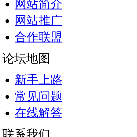
网站简介
网站推广
合作联盟
论坛地图
新手上路
常见问题
在线解答
联系我们