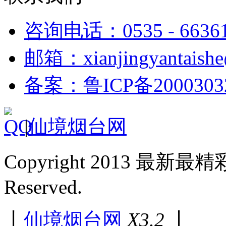
咨询电话：0535 - 6636
邮箱：xianjingyantaish
备案：鲁ICP备2000303
|
仙境烟台网
Copyright 2013 最新最
Reserved.
丨
仙境烟台网
X3.2
丨