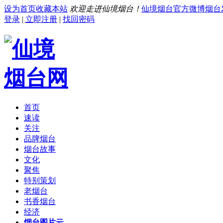
设为首页
收藏本站
欢迎走进仙境烟台！
仙境烟台官方微博
烟台
登录
|
立即注册
|
找回密码
首页
速读
关注
品牌烟台
烟台故事
文化
聚焦
特别策划
老烟台
书香烟台
经济
烟台图片云