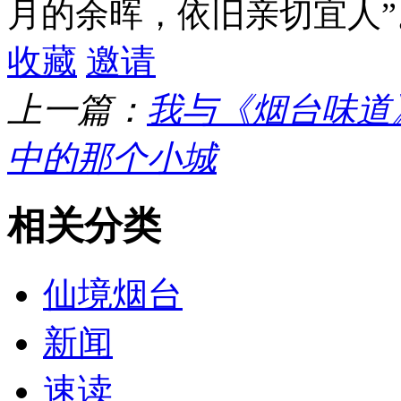
月的余晖，依旧亲切宜人”
收藏
邀请
上一篇：
我与《烟台味道
中的那个小城
相关分类
仙境烟台
新闻
速读