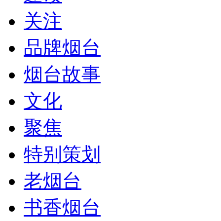
关注
品牌烟台
烟台故事
文化
聚焦
特别策划
老烟台
书香烟台