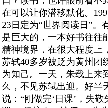
口？读书，也许眼前看不
在可以让你潜移默化。19
23日定为“世界阅读日”
是巨大的，一本好书往往
精神境界，在很大程度上
苏轼40多岁被贬为黄州团
为知己。一天，朱载上来
久，不见苏轼出迎。好半
说：“刚做完‘日课’，失敬