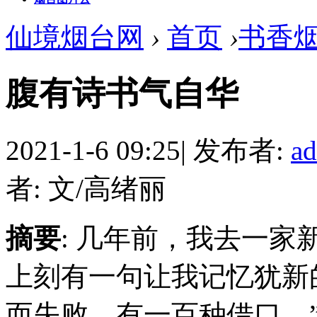
仙境烟台网
›
首页
›
书香
腹有诗书气自华
2021-1-6 09:25
|
发布者:
a
者: 文/高绪丽
摘要
: 几年前，我去一
上刻有一句让我记忆犹新
而失败，有一百种借口。