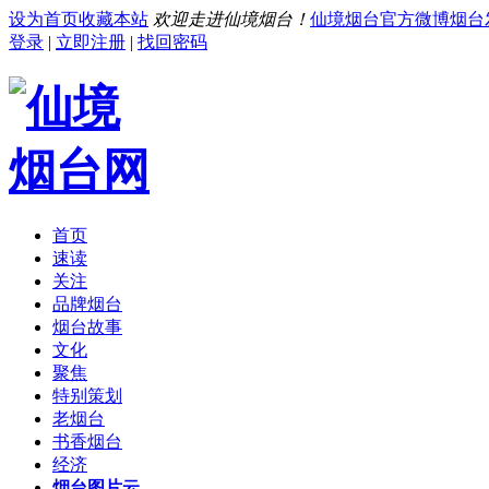
设为首页
收藏本站
欢迎走进仙境烟台！
仙境烟台官方微博
烟台
登录
|
立即注册
|
找回密码
首页
速读
关注
品牌烟台
烟台故事
文化
聚焦
特别策划
老烟台
书香烟台
经济
烟台图片云