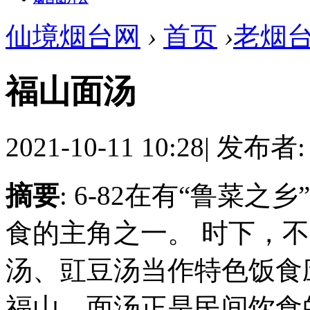
仙境烟台网
›
首页
›
老烟
福山面汤
2021-10-11 10:28
|
发布者
摘要
: 6-82在有“鲁菜
食的主角之一。 时下，
汤、豇豆汤当作特色饭食
福山，面汤正是民间饮食