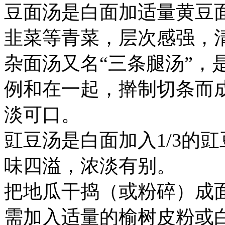
豆面汤是白面加适量黄豆
韭菜等青菜，层次感强，
杂面汤又名“三条腿汤”，
例和在一起，擀制切条而
淡可口。
豇豆汤是白面加入1/3的
味四溢，浓淡有别。
把地瓜干捣（或粉碎）成
需加入适量的榆树皮粉或