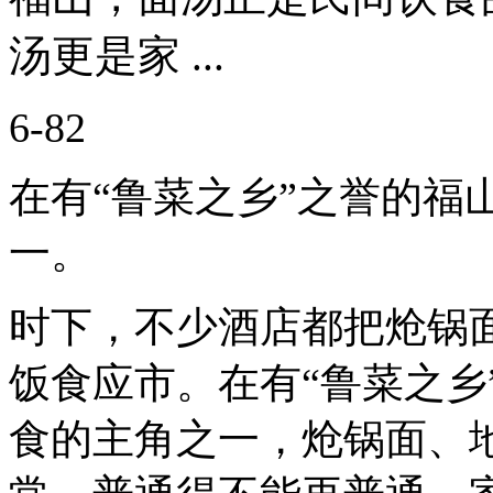
汤更是家 ...
6-82
在有“鲁菜之乡”之誉的福
一。
时下，不少酒店都把炝锅
饭食应市。在有“鲁菜之乡
食的主角之一，炝锅面、