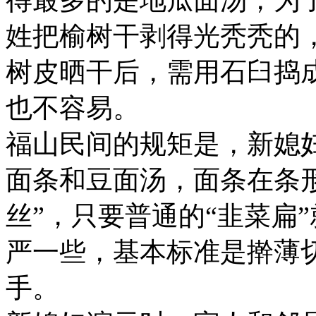
姓把榆树干剥得光秃秃的
树皮晒干后，需用石臼捣
也不容易。
福山民间的规矩是，新媳妇
面条和豆面汤，面条在条
丝”，只要普通的“韭菜扁
严一些，基本标准是擀薄
手。