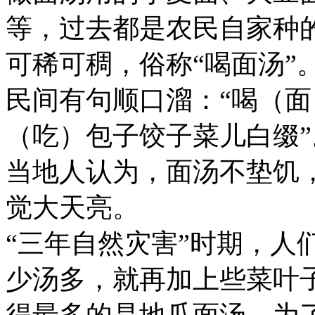
等，过去都是农民自家种
可稀可稠，俗称“喝面汤”
民间有句顺口溜：“喝（
（吃）包子饺子菜儿白缀”
当地人认为，面汤不垫饥
觉大天亮。
“三年自然灾害”时期，人
少汤多，就再加上些菜叶
得最多的是地瓜面汤，为