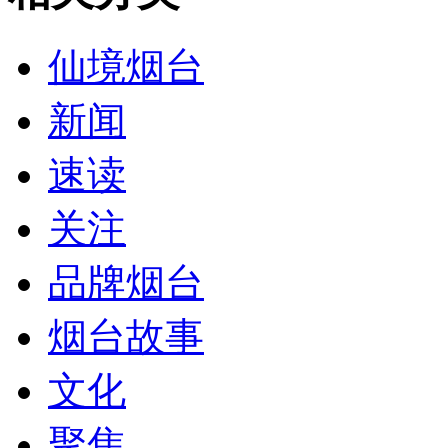
仙境烟台
新闻
速读
关注
品牌烟台
烟台故事
文化
聚焦