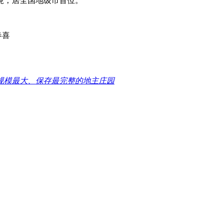
万吨，居全国地级市首位。
春喜
规模最大、保存最完整的地主庄园