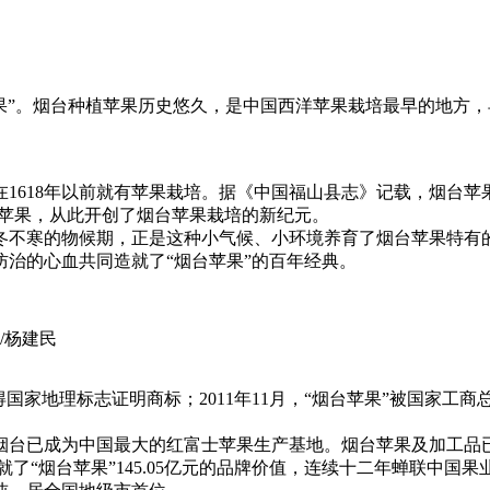
苹果”。烟台种植苹果历史悠久，是中国西洋苹果栽培最早的地方，
618年以前就有苹果栽培。据《中国福山县志》记载，烟台苹果
地苹果，从此开创了烟台苹果栽培的新纪元。
冬不寒的物候期，正是这种小气候、小环境养育了烟台苹果特有
治的心血共同造就了“烟台苹果”的百年经典。
/杨建民
获得国家地理标志证明商标；2011年11月，“烟台苹果”被国家工
台已成为中国最大的红富士苹果生产基地。烟台苹果及加工品已出
了“烟台苹果”145.05亿元的品牌价值，连续十二年蝉联中国果