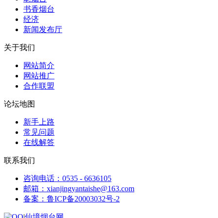
书香烟台
经济
新闻发布厅
关于我们
网站简介
网站推广
合作联盟
论坛地图
新手上路
常见问题
在线解答
联系我们
咨询电话：0535 - 6636105
邮箱：xianjingyantaishe@163.com
备案：鲁ICP备20003032号-2
|
仙境烟台网