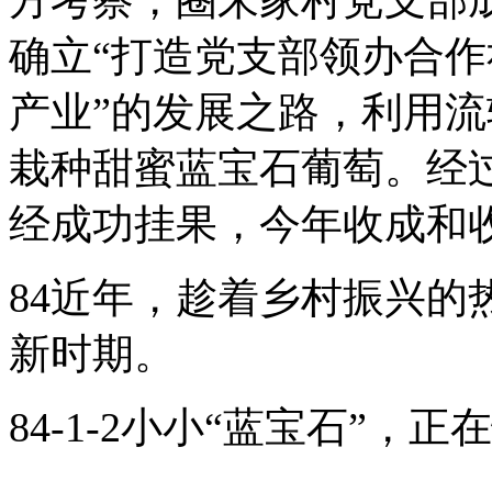
确立“打造党支部领办合
产业”的发展之路，利用流
栽种甜蜜蓝宝石葡萄。经
经成功挂果，今年收成和
84近年，趁着乡村振兴的
新时期。
84-1-2小小“蓝宝石”