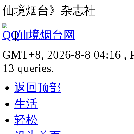
仙境烟台》杂志社
|
仙境烟台网
GMT+8, 2026-8-8 04:16 , P
13 queries.
返回顶部
生活
轻松