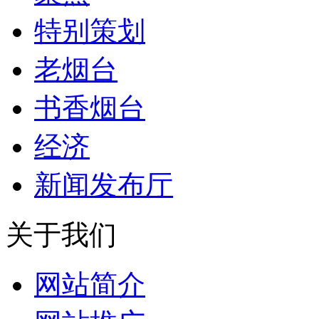
特别策划
老烟台
书香烟台
经济
新闻发布厅
关于我们
网站简介