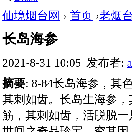
仙境烟台网
›
首页
›
老烟
长岛海参
2021-8-31 10:05
|
发布者:
摘要
: 8-84长岛海参
其刺如齿。长岛生海参，
筋，其刺如齿，活脱脱一
世间之奇品珍宝。究其因