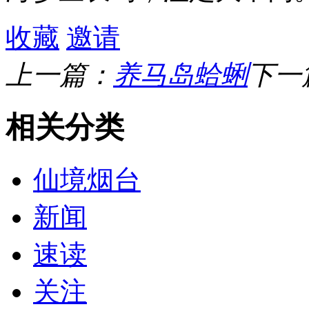
收藏
邀请
上一篇：
养马岛蛤蜊
下一
相关分类
仙境烟台
新闻
速读
关注