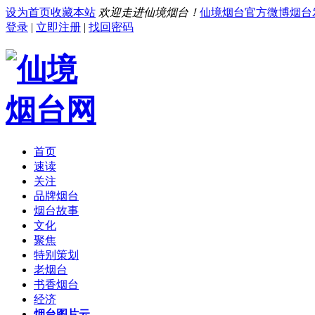
设为首页
收藏本站
欢迎走进仙境烟台！
仙境烟台官方微博
烟台
登录
|
立即注册
|
找回密码
首页
速读
关注
品牌烟台
烟台故事
文化
聚焦
特别策划
老烟台
书香烟台
经济
烟台图片云