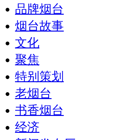
品牌烟台
烟台故事
文化
聚焦
特别策划
老烟台
书香烟台
经济