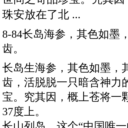
珠安放在了北 ...
8-84长岛海参，其色如
齿。
长岛生海参，其色如墨，
齿，活脱脱一只暗含神力
宝。究其因，概上苍将一
37度上。
长山列岛，这个“中国唯