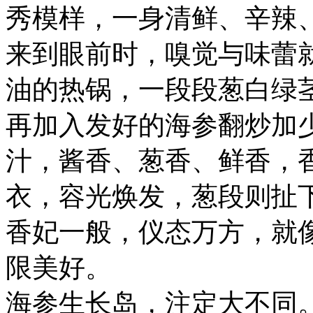
秀模样，一身清鲜、辛辣
来到眼前时，嗅觉与味蕾
油的热锅，一段段葱白绿
再加入发好的海参翻炒加
汁，酱香、葱香、鲜香，
衣，容光焕发，葱段则扯
香妃一般，仪态万方，就
限美好。
海参生长岛，注定大不同