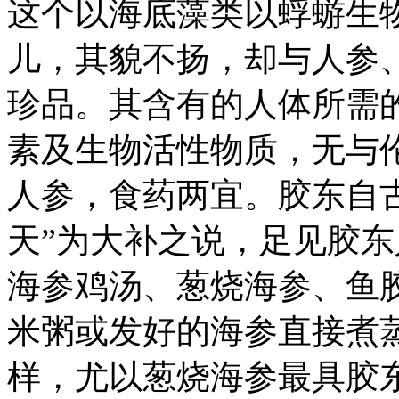
这个以海底藻类以蜉蝣生
儿，其貌不扬，却与人参
珍品。其含有的人体所需
素及生物活性物质，无与
人参，食药两宜。胶东自
天”为大补之说，足见胶
海参鸡汤、葱烧海参、鱼
米粥或发好的海参直接煮
样，尤以葱烧海参最具胶