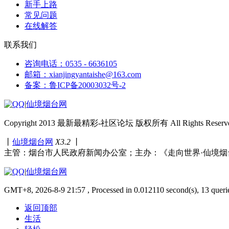
新手上路
常见问题
在线解答
联系我们
咨询电话：0535 - 6636105
邮箱：xianjingyantaishe@163.com
备案：鲁ICP备20003032号-2
|
仙境烟台网
Copyright 2013 最新最精彩-社区论坛 版权所有 All Rights Reserve
丨
仙境烟台网
X3.2
丨
主管：烟台市人民政府新闻办公室；主办：《走向世界·仙境烟
|
仙境烟台网
GMT+8, 2026-8-9 21:57 , Processed in 0.012110 second(s), 13 queri
返回顶部
生活