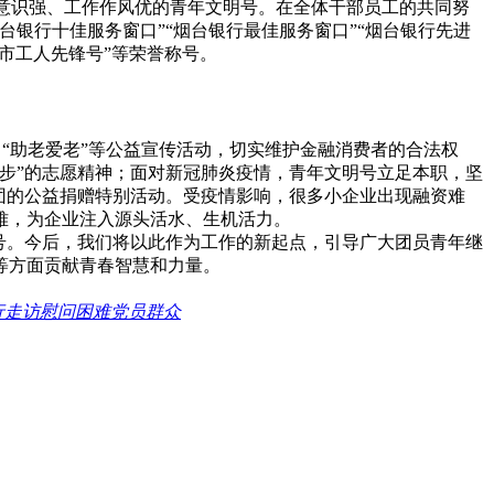
局意识强、工作作风优的青年文明号。在全体干部员工的共同努
银行十佳服务窗口”“烟台银行最佳服务窗口”“烟台银行先进
烟台市工人先锋号”等荣誉称号。
、“助老爱老”等公益宣传活动，切实维护金融消费者的合法权
步”的志愿精神；面对新冠肺炎疫情，青年文明号立足本职，坚
团的公益捐赠特别活动。受疫情影响，很多小企业出现融资难
难，为企业注入源头活水、生机活力。
号。今后，我们将以此作为工作的新起点，引导广大团员青年继
等方面贡献青春智慧和力量。
行走访慰问困难党员群众