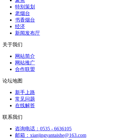
聚焦
特别策划
老烟台
书香烟台
经济
新闻发布厅
关于我们
网站简介
网站推广
合作联盟
论坛地图
新手上路
常见问题
在线解答
联系我们
咨询电话：0535 - 6636105
邮箱：xianjingyantaishe@163.com