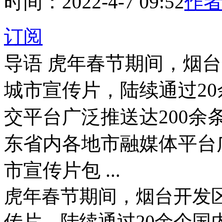
时间：2022-4-7 09:52
作者
订阅
导语
虎年春节期间，烟台
城市宣传片，陆续通过2
交平台广泛推送达200
东省内各地市融媒体平台
市宣传片包 ...
虎年春节期间，烟台开发
传片，陆续通过20余个国