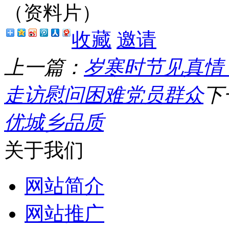
（资料片）
收藏
邀请
上一篇：
岁寒时节见真情
走访慰问困难党员群众
下
优城乡品质
关于我们
网站简介
网站推广