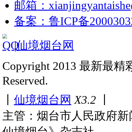
邮箱：xianjingyantaish
备案：鲁ICP备2000303
|
仙境烟台网
Copyright 2013 最新最
Reserved.
丨
仙境烟台网
X3.2
丨
主管：烟台市人民政府新
仙境烟台》杂志社