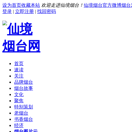
设为首页
收藏本站
欢迎走进仙境烟台！
仙境烟台官方微博
烟台
登录
|
立即注册
|
找回密码
首页
速读
关注
品牌烟台
烟台故事
文化
聚焦
特别策划
老烟台
书香烟台
经济
烟台图片云