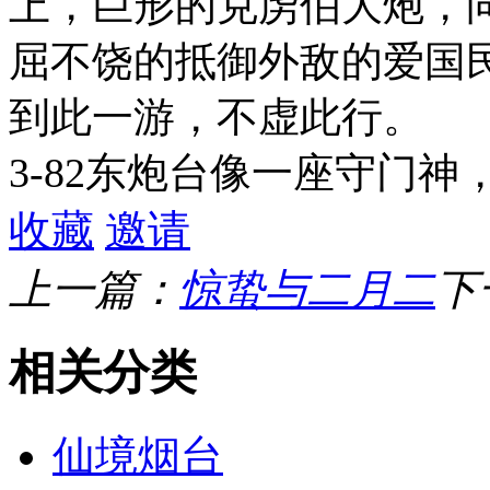
上，巨形的克虏伯大炮，
屈不饶的抵御外敌的爱国
到此一游，不虚此行。
3-82东炮台像一座守门神
收藏
邀请
上一篇：
惊蛰与二月二
下
相关分类
仙境烟台