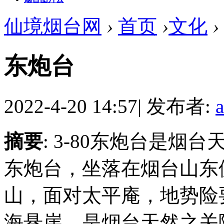
仙境烟台网
›
首页
›
文化
›
东炮台
2022-4-20 14:57
|
发布者:
摘要
: 3-80东炮台是烟
东炮台，坐落在烟台山东
山，面对太平庵，地势险
海悬崖，是烟台天然之关隘