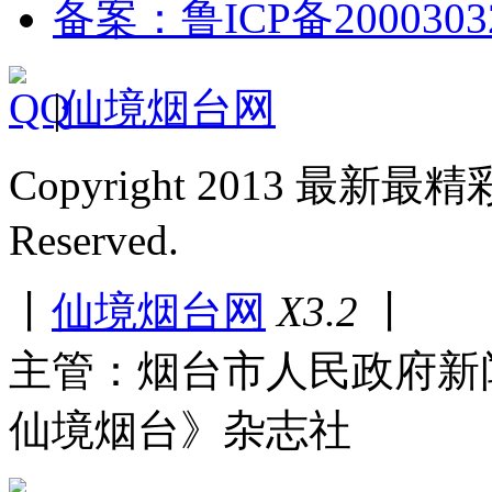
备案：鲁ICP备2000303
|
仙境烟台网
Copyright 2013 最新最
Reserved.
丨
仙境烟台网
X3.2
丨
主管：烟台市人民政府新
仙境烟台》杂志社