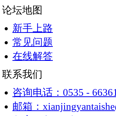
论坛地图
新手上路
常见问题
在线解答
联系我们
咨询电话：0535 - 6636
邮箱：xianjingyantaish