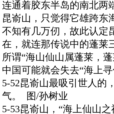
连通着胶东半岛的南北两
昆嵛山，只觉得它雄跨东
不知有几万仞，故此认定
在，就连那传说中的蓬莱
所谓“海山仙山属蓬莱，蓬
中国可能就会失去“海上寻
5-52昆嵛山最吸引世人
气。 图/孙树业
5-53昆嵛山，“海上仙山之