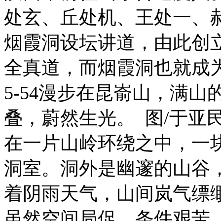
处玄、丘处机、王处一、
烟霞洞设坛讲道，由此创
全真道，而烟霞洞也就成为
5-54漫步在昆嵛山，满
叠，蔚然生光。 图/于亚
在一片山岭环绕之中，一
洞室。洞外是幽邃的山谷
着阴雨天气，山间岚气缥
虽然空间局促，条件艰苦