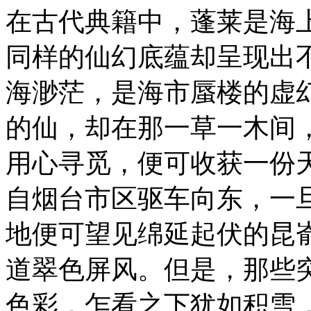
在古代典籍中，蓬莱是海
同样的仙幻底蕴却呈现出
海渺茫，是海市蜃楼的虚
的仙，却在那一草一木间
用心寻觅，便可收获一份
自烟台市区驱车向东，一
地便可望见绵延起伏的昆
道翠色屏风。但是，那些
色彩，乍看之下犹如积雪