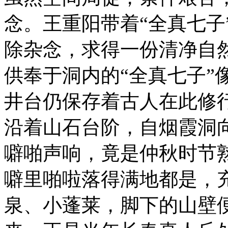
念。王重阳带着“全真七子
除杂念，求得一份清净自
供奉于洞内的“全真七子”
井台仍保存着古人在此修
沿着山石台阶，自烟霞洞
噼啪声响，竟是仲秋时节
噼里啪啦落得满地都是，
泉、小蓬莱，脚下的山壁