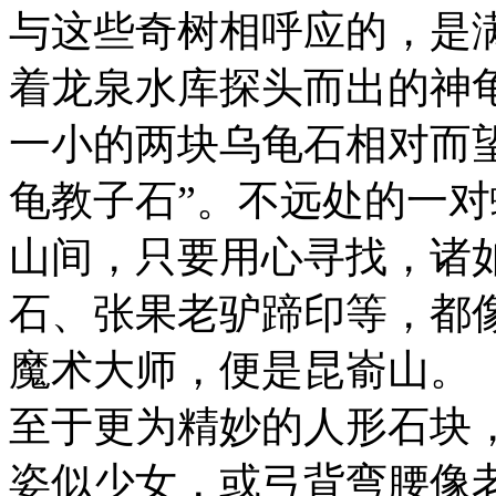
与这些奇树相呼应的，是
着龙泉水库探头而出的神
一小的两块乌龟石相对而
龟教子石”。不远处的一
山间，只要用心寻找，诸
石、张果老驴蹄印等，都
魔术大师，便是昆嵛山。
至于更为精妙的人形石块
姿似少女，或弓背弯腰像