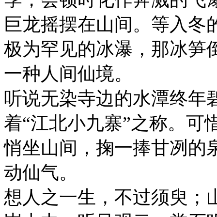
巨龙摇摆在山间。等入冬
极为罕见的冰瀑，那冰笋
一种人间仙境。
听说无染寺边的水潭终年
着“江北小九寨”之称。可
悄坐山间，掬一捧甘冽的
动仙气。
想人之一生，不过须臾；