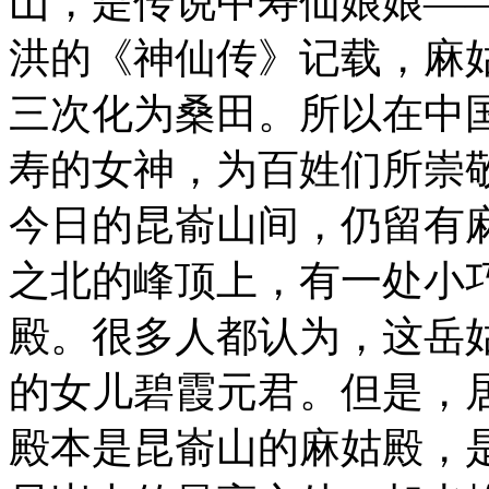
山，是传说中寿仙娘娘—
洪的《神仙传》记载，麻
三次化为桑田。所以在中
寿的女神，为百姓们所崇
今日的昆嵛山间，仍留有
之北的峰顶上，有一处小
殿。很多人都认为，这岳
的女儿碧霞元君。但是，
殿本是昆嵛山的麻姑殿，