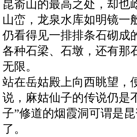
昆嵛山的最高之处，却也
山峦，龙泉水库如明镜一
仍看得见一排排条石砌成
各种石梁、石墩，还有那
无限。
站在岳姑殿上向西眺望，
说，麻姑仙子的传说仍是
子”修道的烟霞洞可谓是
了。