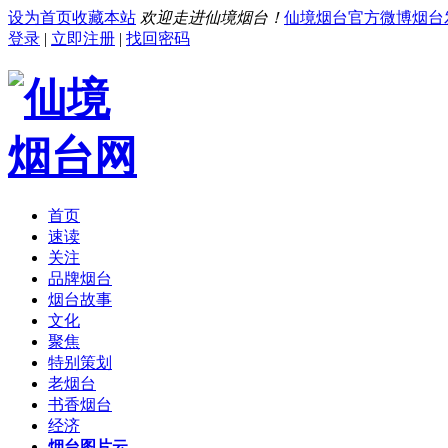
设为首页
收藏本站
欢迎走进仙境烟台！
仙境烟台官方微博
烟台
登录
|
立即注册
|
找回密码
首页
速读
关注
品牌烟台
烟台故事
文化
聚焦
特别策划
老烟台
书香烟台
经济
烟台图片云