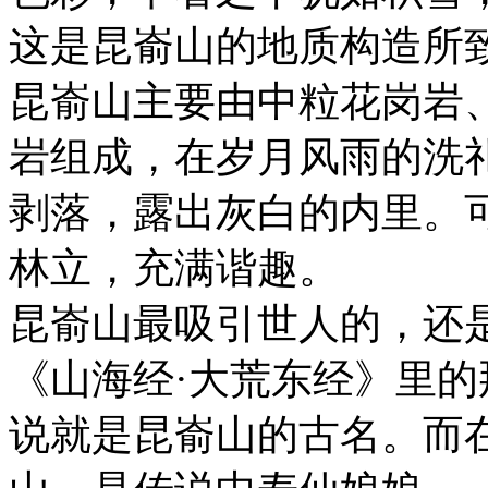
这是昆嵛山的地质构造所
昆嵛山主要由中粒花岗岩
岩组成，在岁月风雨的洗
剥落，露出灰白的内里。
林立，充满谐趣。
昆嵛山最吸引世人的，还
《山海经·大荒东经》里的
说就是昆嵛山的古名。而