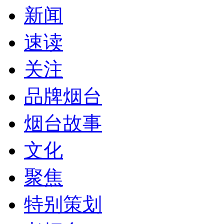
新闻
速读
关注
品牌烟台
烟台故事
文化
聚焦
特别策划