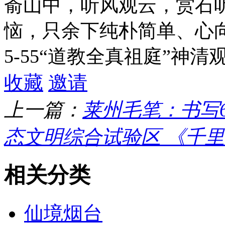
嵛山中，听风观云，赏石
恼，只余下纯朴简单、心
5-55“道教全真祖庭”神清
收藏
邀请
上一篇：
莱州毛笔：书写6
态文明综合试验区 《千
相关分类
仙境烟台