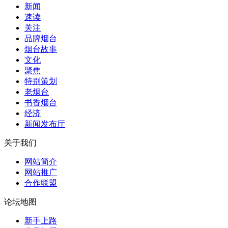
新闻
速读
关注
品牌烟台
烟台故事
文化
聚焦
特别策划
老烟台
书香烟台
经济
新闻发布厅
关于我们
网站简介
网站推广
合作联盟
论坛地图
新手上路