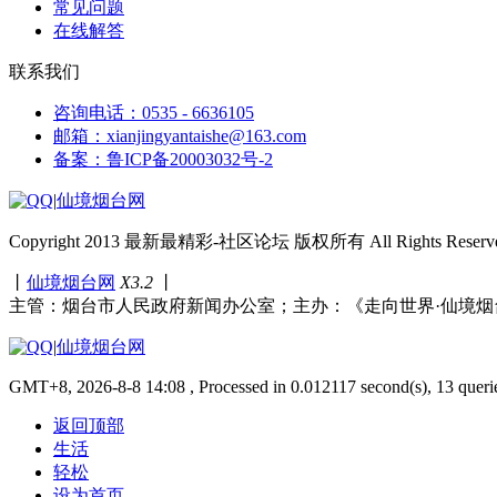
常见问题
在线解答
联系我们
咨询电话：0535 - 6636105
邮箱：xianjingyantaishe@163.com
备案：鲁ICP备20003032号-2
|
仙境烟台网
Copyright 2013 最新最精彩-社区论坛 版权所有 All Rights Reserve
丨
仙境烟台网
X3.2
丨
主管：烟台市人民政府新闻办公室；主办：《走向世界·仙境烟
|
仙境烟台网
GMT+8, 2026-8-8 14:08 , Processed in 0.012117 second(s), 13 queri
返回顶部
生活
轻松
设为首页