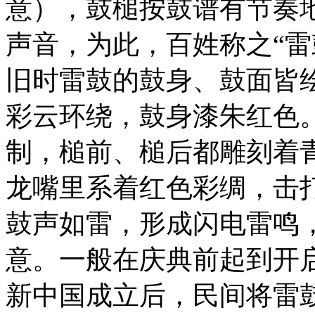
意），鼓槌按鼓谱有节奏
声音，为此，百姓称之“雷
旧时雷鼓的鼓身、鼓面皆
彩云环绕，鼓身漆朱红色
制，槌前、槌后都雕刻着
龙嘴里系着红色彩绸，击打
鼓声如雷，形成闪电雷鸣
意。一般在庆典前起到开
新中国成立后，民间将雷