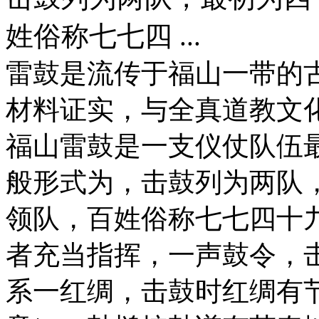
姓俗称七七四 ...
雷鼓是流传于福山一带的
材料证实，与全真道教文
福山雷鼓是一支仪仗队伍
般形式为，击鼓列为两队
领队，百姓俗称七七四十
者充当指挥，一声鼓令，
系一红绸，击鼓时红绸有节