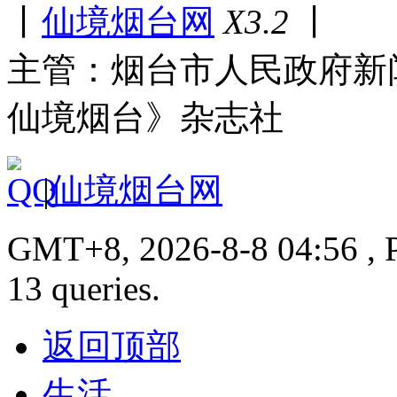
丨
仙境烟台网
X3.2
丨
主管：烟台市人民政府新
仙境烟台》杂志社
|
仙境烟台网
GMT+8, 2026-8-8 04:56 , P
13 queries.
返回顶部
生活