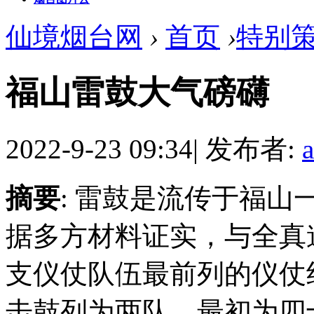
仙境烟台网
›
首页
›
特别
福山雷鼓大气磅礴
2022-9-23 09:34
|
发布者:
摘要
: 雷鼓是流传于福
据多方材料证实，与全真
支仪仗队伍最前列的仪仗
击鼓列为两队，最初为四