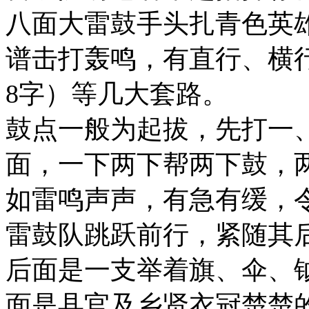
八面大雷鼓手头扎青色英
谱击打轰鸣，有直行、横
8字）等几大套路。
鼓点一般为起拔，先打一
面，一下两下帮两下鼓，
如雷鸣声声，有急有缓，
雷鼓队跳跃前行，紧随其
后面是一支举着旗、伞、
面是县官及乡贤衣冠楚楚