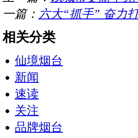
一篇：
六大“抓手” 奋力
相关分类
仙境烟台
新闻
速读
关注
品牌烟台