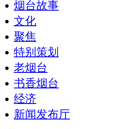
烟台故事
文化
聚焦
特别策划
老烟台
书香烟台
经济
新闻发布厅