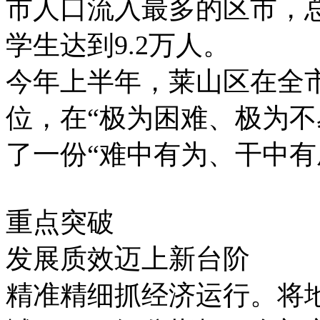
市人口流入最多的区市，总
学生达到9.2万人。
今年上半年，莱山区在全市
位，在“极为困难、极为不
了一份“难中有为、干中有
重点突破
发展质效迈上新台阶
精准精细抓经济运行。将地