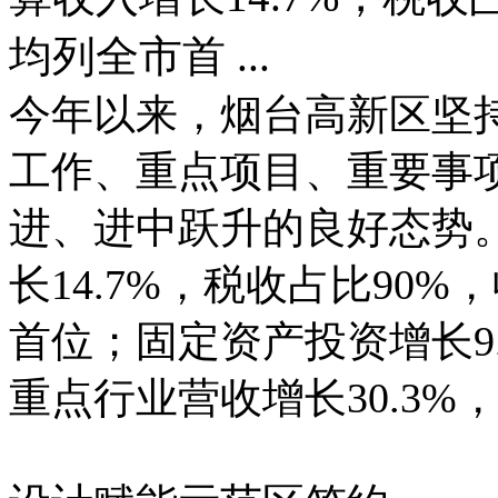
均列全市首 ...
今年以来，烟台高新区坚持
工作、重点项目、重要事
进、进中跃升的良好态势
长14.7%，税收占比90
首位；固定资产投资增长9
重点行业营收增长30.3%