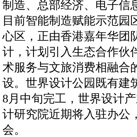
制造、总部经济、电子信
目前智能制造赋能示范园
心区，正由香港嘉年华团
计，计划引入生态合作伙
术服务与文旅消费相融合
设。世界设计公园既有建
8月中旬完工，世界设计
计研究院近期将入驻办公
会。