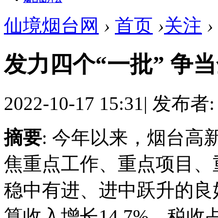
仙境烟台网
›
首页
›
关注
›
发力四个“一批” 争
2022-10-17 15:31
|
发布者
摘要
: 今年以来，烟台高
焦重点工作、重点项目、
稳中有进、进中跃升的良
算收入增长14.7%，税