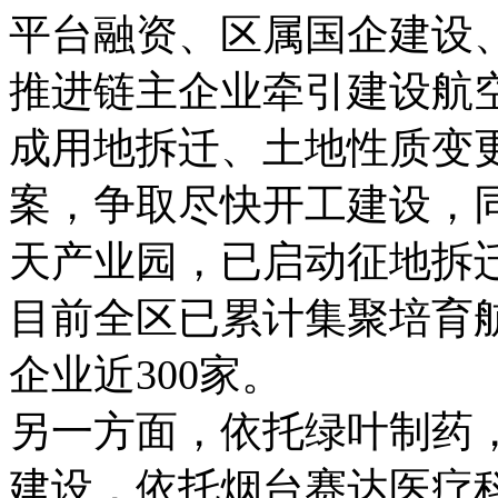
平台融资、区属国企建设
推进链主企业牵引建设航空
成用地拆迁、土地性质变
案，争取尽快开工建设，同
天产业园，已启动征地拆
目前全区已累计集聚培育
企业近300家。
另一方面，依托绿叶制药
建设，依托烟台赛达医疗