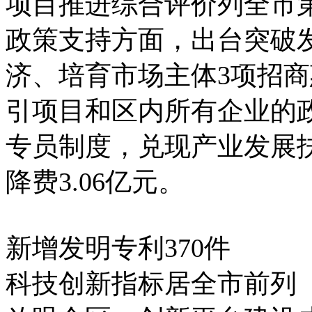
项目推进综合评价列全市
政策支持方面，出台突破
济、培育市场主体3项招
引项目和区内所有企业的
专员制度，兑现产业发展扶
降费3.06亿元。
新增发明专利370件
科技创新指标居全市前列