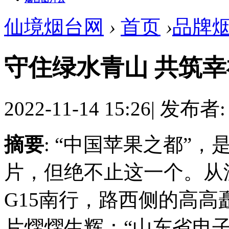
仙境烟台网
›
首页
›
品牌
守住绿水青山 共筑
2022-11-14 15:26
|
发布者
摘要
: “中国苹果之都”
片，但绝不止这一个。从
G15南行，路西侧的高
片熠熠生辉：“山东省电子