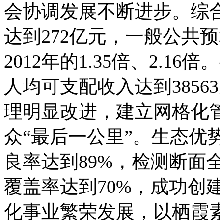
会协调发展不断进步。综
达到272亿元，一般公共
2012年的1.35倍、2.
人均可支配收入达到38563
理明显改进，建立网格化
众“最后一公里”。生态优
良率达到89%，检测断面
覆盖率达到70%，成功创
化事业繁荣发展，以栖霞