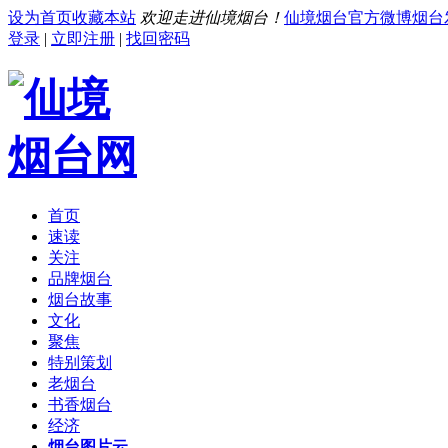
设为首页
收藏本站
欢迎走进仙境烟台！
仙境烟台官方微博
烟台
登录
|
立即注册
|
找回密码
首页
速读
关注
品牌烟台
烟台故事
文化
聚焦
特别策划
老烟台
书香烟台
经济
烟台图片云