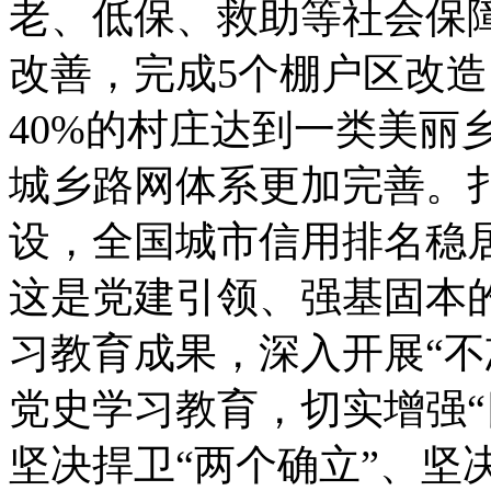
老、低保、救助等社会保
改善，完成5个棚户区改造
40%的村庄达到一类美丽
城乡路网体系更加完善。
设，全国城市信用排名稳居
这是党建引领、强基固本的
习教育成果，深入开展“不
党史学习教育，切实增强“
坚决捍卫“两个确立”、坚