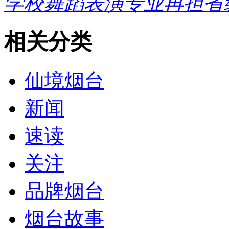
学校舞蹈表演专业再担省
相关分类
仙境烟台
新闻
速读
关注
品牌烟台
烟台故事