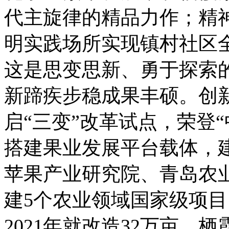
代主旋律的精品力作；精
明实践场所实现镇村社区
这是思变思新、勇于探索
新蹄疾步稳成果丰硕。创
启“三变”改革试点，荣登“
搭建果业发展平台载体，
苹果产业研究院、青岛农业
建5个农业领域国家级项目，
2021年就改造32万亩，栖