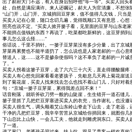
出了郝府大门不远，有人在身后招呼他“等一等”。买卖人回
处，自然是满应满许。来人还嘱记，郝大人为官清廉，不想张
“山门开，山门开。京城捎回豆芽来，值不值得几文钱，只当是
买卖人记在心里，随口念叨几遍，觉得既顺口又有意思，心想
照亮也说不定。”买卖人掀开篓子看，见里面的豆芽与山东老
不能捎点值钱的东西？再说了，吃菜都吃新鲜的，这豆芽捎到
事儿怎么这么怪……”
俗话说，千里不捎针。一篓子豆芽菜没有多少分量，出了京城
芽菜再累赘也不能半道扔了，怎么说也是人家老郝的一点心意
替送人，这……这不是掺杂使假吗？这不辜负了老郝的一片诚
了。”
买卖人拐着这篓子豆芽，走了六六三十六天，直走得腰酸腿疼
买卖人有心想先回家看看老婆孩子，先歇息几天再上菊花崖送
到了菊花崖，买卖人找来找去怎么也找不着山门儿，只好对着
句：“京城一篓子豆芽菜，累得我差点回不来！”
话音刚落，就听斧砍刀劈一般的山陡崖，生生错开一道石缝儿
篓子里抓了几把烂豆芽塞进买卖人的衣兜，当作谢礼，也没邀
买卖人很生气，调头顺着艾山东岭山脊走下山去，走了老远，还
干净的几把烂豆芽，我辛辛苦苦从京城给你捎回来，就图你几
下山总比上山快，一会儿工夫，他就走到雕虎洞东口。买卖人
了一道。
进了家门，老婆孩子迎过来，扶上炕，跟见了贵客一样欢喜的