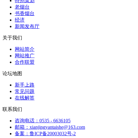
特别策划
老烟台
书香烟台
经济
新闻发布厅
关于我们
网站简介
网站推广
合作联盟
论坛地图
新手上路
常见问题
在线解答
联系我们
咨询电话：0535 - 6636105
邮箱：xianjingyantaishe@163.com
备案：鲁ICP备20003032号-2