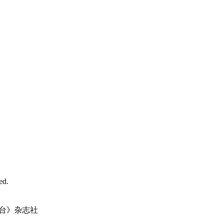
d.
台》杂志社