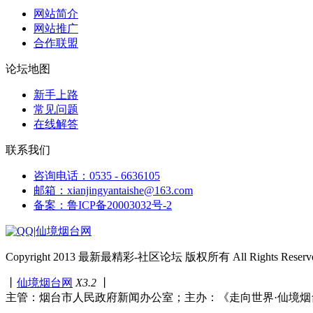
网站简介
网站推广
合作联盟
论坛地图
新手上路
常见问题
在线解答
联系我们
咨询电话：0535 - 6636105
邮箱：xianjingyantaishe@163.com
备案：鲁ICP备20003032号-2
|
仙境烟台网
Copyright 2013 最新最精彩-社区论坛 版权所有 All Rights Reserve
丨
仙境烟台网
X3.2
丨
主管：烟台市人民政府新闻办公室；主办：《走向世界·仙境烟