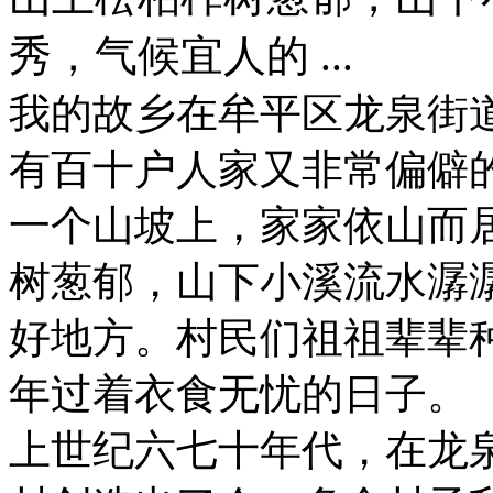
秀，气候宜人的 ...
我的故乡在牟平区龙泉街
有百十户人家又非常偏僻
一个山坡上，家家依山而
树葱郁，山下小溪流水潺
好地方。村民们祖祖辈辈
年过着衣食无忧的日子。
上世纪六七十年代，在龙泉