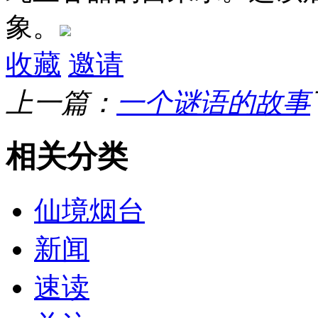
象。
收藏
邀请
上一篇：
一个谜语的故事
相关分类
仙境烟台
新闻
速读