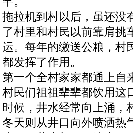
罕。
拖拉机到村以后，虽还没
了村里和村民以前靠肩挑
运。每年的缴送公粮，村
都发挥了作用。
第一个全村家家都通上自
村民们祖祖辈辈都饮用这
时候，井水经常向上涌，村
冬天则从井口向外喷洒热