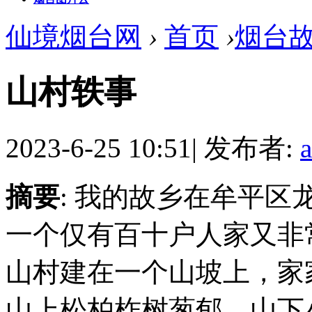
仙境烟台网
›
首页
›
烟台
山村轶事
2023-6-25 10:51
|
发布者:
摘要
: 我的故乡在牟平
一个仅有百十户人家又非
山村建在一个山坡上，家
山上松柏柞树葱郁，山下