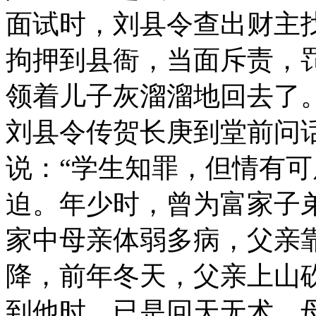
面试时，刘县令查出财主
拘押到县衙，当面斥责，
领着儿子灰溜溜地回去了
刘县令传贺长庚到堂前问话
说：“学生知罪，但情有
迫。年少时，曾为富家子
家中母亲体弱多病，父亲
降，前年冬天，父亲上山
到他时，已是回天无术，