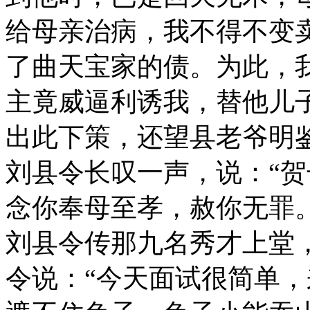
给母亲治病，我不得不变
了曲天宝家的债。为此，
主竟威逼利诱我，替他儿
出此下策，还望县老爷明鉴
刘县令长叹一声，说：“
念你奉母至孝，赦你无罪
刘县令传那九名秀才上堂
令说：“今天面试很简单，