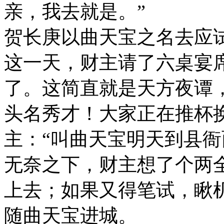
亲，我去就是。”
贺长庚以曲天宝之名去应
这一天，财主请了六桌宴
了。这简直就是天方夜谭
头名秀才！大家正在推杯
主：“叫曲天宝明天到县衙
无奈之下，财主想了个两
上去；如果又得笔试，瞅
随曲天宝进城。