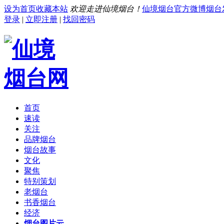
设为首页
收藏本站
欢迎走进仙境烟台！
仙境烟台官方微博
烟台
登录
|
立即注册
|
找回密码
首页
速读
关注
品牌烟台
烟台故事
文化
聚焦
特别策划
老烟台
书香烟台
经济
烟台图片云