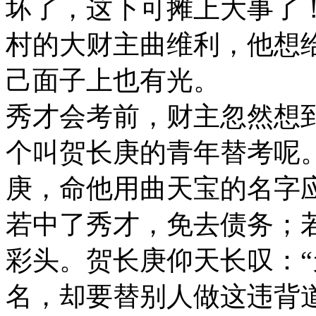
坏了，这下可摊上大事了
村的大财主曲维利，他想
己面子上也有光。
秀才会考前，财主忽然想
个叫贺长庚的青年替考呢
庚，命他用曲天宝的名字
若中了秀才，免去债务；
彩头。贺长庚仰天长叹：
名，却要替别人做这违背