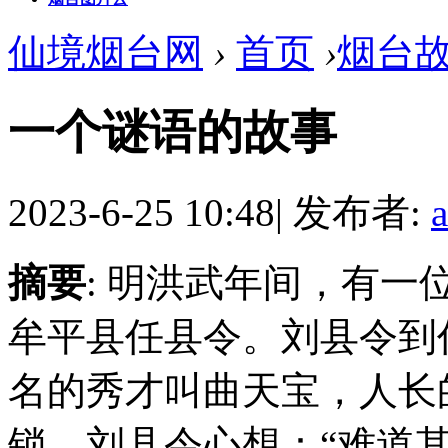
仙境烟台网
›
首页
›
烟台
一个谜语的故事
2023-6-25 10:48
|
发布者:
摘要
: 明洪武年间，有
牟平县任县令。刘县令到
名的秀才叫曲天宝，人长
锁。刘县令心想：“难道