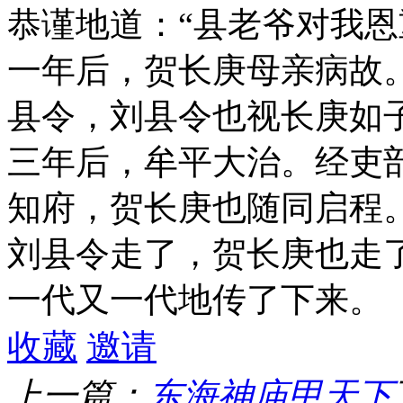
恭谨地道：“县老爷对我恩
一年后，贺长庚母亲病故
县令，刘县令也视长庚如
三年后，牟平大治。经吏
知府，贺长庚也随同启程
刘县令走了，贺长庚也走
一代又一代地传了下来。
收藏
邀请
上一篇：
东海神庙甲天下