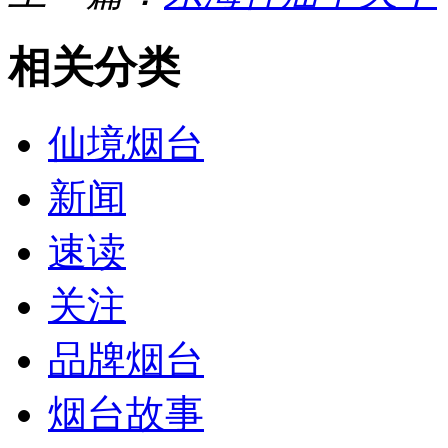
相关分类
仙境烟台
新闻
速读
关注
品牌烟台
烟台故事