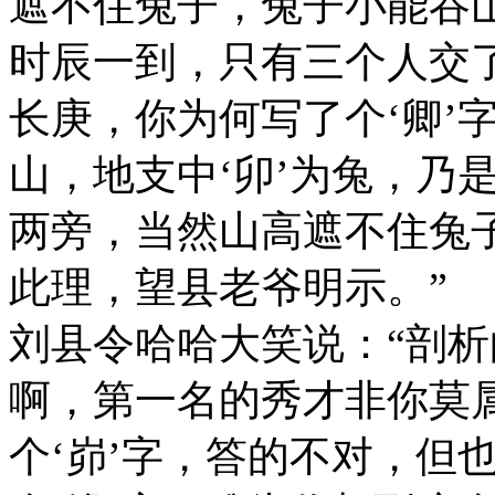
遮不住兔子，兔子小能吞山
时辰一到，只有三个人交
长庚，你为何写了个‘卿’字
山，地支中‘卯’为兔，乃是
两旁，当然山高遮不住兔
此理，望县老爷明示。”
刘县令哈哈大笑说：“剖
啊，第一名的秀才非你莫
个‘峁’字，答的不对，但