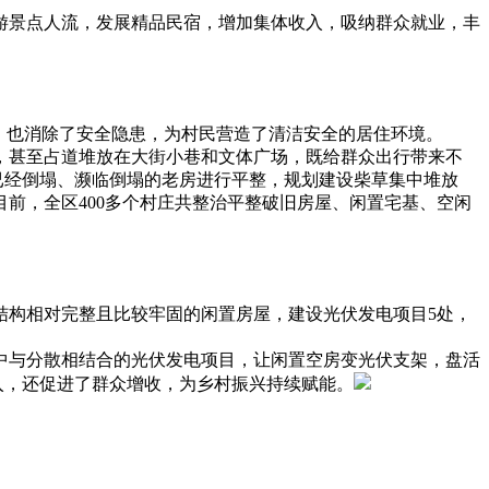
游景点人流，发展精品民宿，增加集体收入，吸纳群众就业，丰
，也消除了安全隐患，为村民营造了清洁安全的居住环境。
，甚至占道堆放在大街小巷和文体广场，既给群众出行带来不
已经倒塌、濒临倒塌的老房进行平整，规划建设柴草集中堆放
前，全区400多个村庄共整治平整破旧房屋、闲置宅基、空闲
结构相对完整且比较牢固的闲置房屋，建设光伏发电项目5处，
中与分散相结合的光伏发电项目，让闲置空房变光伏支架，盘活
入，还促进了群众增收，为乡村振兴持续赋能。