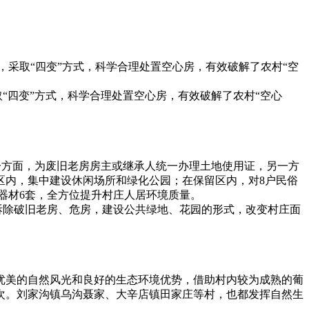
，采取“四变”方式，科学合理处置空心房，有效破解了农村“空
“四变”方式，科学合理处置空心房，有效破解了农村“空心
。一方面，为废旧老房房主或继承人统一办理土地使用证，另一方
区内，集中建设休闲场所和绿化公园；在保留区内，对8户民俗
身器材6套，全方位提升村庄人居环境质量。
拆除破旧老房、危房，建设公共绿地、花园的形式，改变村庄面
优美的自然风光和良好的生态环境优势，借助村内较为成熟的葡
人次。刘家沟镇乌沟聂家、大辛店镇田家庄等村，也都发挥自然生