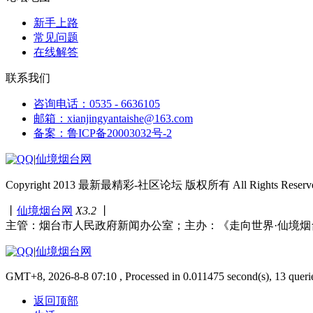
新手上路
常见问题
在线解答
联系我们
咨询电话：0535 - 6636105
邮箱：xianjingyantaishe@163.com
备案：鲁ICP备20003032号-2
|
仙境烟台网
Copyright 2013 最新最精彩-社区论坛 版权所有 All Rights Reserve
丨
仙境烟台网
X3.2
丨
主管：烟台市人民政府新闻办公室；主办：《走向世界·仙境烟
|
仙境烟台网
GMT+8, 2026-8-8 07:10 , Processed in 0.011475 second(s), 13 queri
返回顶部