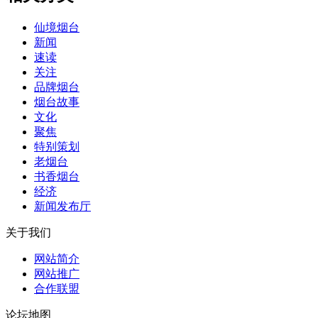
仙境烟台
新闻
速读
关注
品牌烟台
烟台故事
文化
聚焦
特别策划
老烟台
书香烟台
经济
新闻发布厅
关于我们
网站简介
网站推广
合作联盟
论坛地图