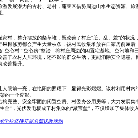
旅游发展潜力的古村、老村，蓬莱区借势周边山水生态资源、旅
源。
崔家村，整齐摆放的柴草堆，既改善了村庄“脏、乱、差”的状况
每年果树修剪都会产生大量枝条，被村民收集堆放在自家房前屋后
“空心村”“空心房”整治，将村庄周边的闲置宅基地、空闲地和
善了农村人居环境，还不影响群众生活，更能消除安全隐患。目
面貌改善提升。
让人眼前一亮，在艳阳的照耀下，显得光彩熠熠。该村利用村内
支架的一个缩影。
结构完整、安全牢固的闲置空房、村委办公用房等，大力发展集
生金”，光伏发电板成了村集体的“聚宝盆”，不仅增加了集体收
术学校坚持开展名师送教活动