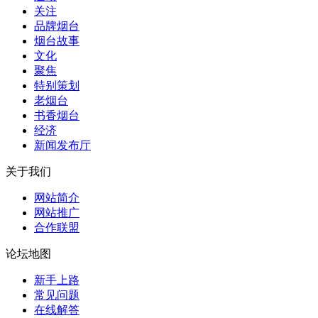
关注
品牌烟台
烟台故事
文化
聚焦
特别策划
老烟台
书香烟台
经济
新闻发布厅
关于我们
网站简介
网站推广
合作联盟
论坛地图
新手上路
常见问题
在线解答