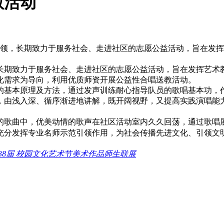
教活动
为统领，长期致力于服务社会、走进社区的志愿公益活动，旨在发
长期致力于服务社会、走进社区的志愿公益活动，旨在发挥艺术
化需求为导向，利用优质师资开展公益性合唱送教活动。
的基本原理及方法，通过发声训练耐心指导队员的歌唱基本功，
，由浅入深、循序渐进地讲解，既开阔视野，又提高实践演唱能
。
的歌曲中，优美动情的歌声在社区活动室内久久回荡，通过歌唱
充分发挥专业名师示范引领作用，为社会传播先进文化、引领文
38届 校园文化艺术节美术作品师生联展