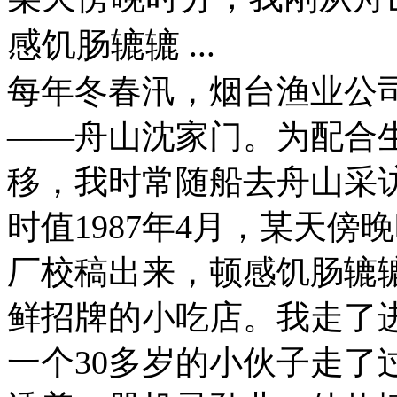
感饥肠辘辘 ...
每年冬春汛，烟台渔业公
——舟山沈家门。为配合
移，我时常随船去舟山采
时值1987年4月，某天
厂校稿出来，顿感饥肠辘
鲜招牌的小吃店。我走了
一个30多岁的小伙子走了