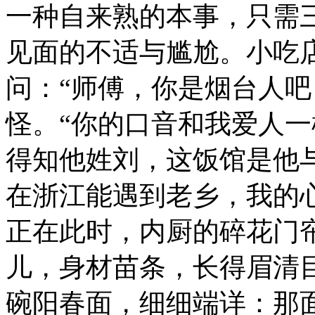
一种自来熟的本事，只需
见面的不适与尴尬。小吃
问：“师傅，你是烟台人吧
怪。“你的口音和我爱人一
得知他姓刘，这饭馆是他
在浙江能遇到老乡，我的
正在此时，内厨的碎花门
儿，身材苗条，长得眉清
碗阳春面，细细端详：那