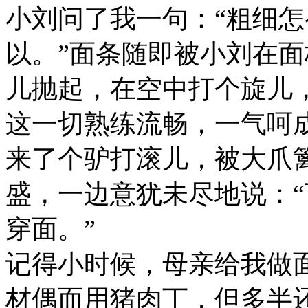
小刘问了我一句：“粗细怎
以。”面条随即被小刘在
儿抛起，在空中打个旋儿
这一切熟练流畅，一气呵
来了个驴打滚儿，被大爪
盛，一边意犹未尽地说：
穿面。”
记得小时候，母亲给我做
材偶而用猪肉丁，但多半