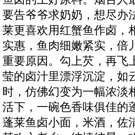
要告爷爷求奶奶，想尽办
莱更喜欢用红蟹鱼作卤，
实惠，鱼肉细嫩紧实，倍
重要原因。勾上芡，再飞
莹的卤汁里漂浮沉淀，如
时，仿佛幻变为一幅浓淡
活下，一碗色香味俱佳的
蓬莱鱼卤小面，米酒，佐