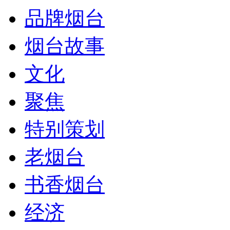
品牌烟台
烟台故事
文化
聚焦
特别策划
老烟台
书香烟台
经济