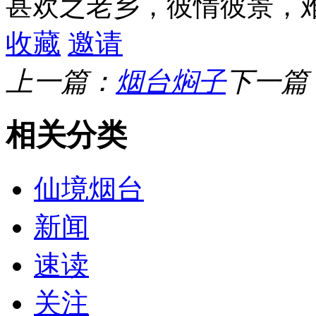
甚欢之老乡，彼情彼景，
收藏
邀请
上一篇：
烟台焖子
下一篇
相关分类
仙境烟台
新闻
速读
关注