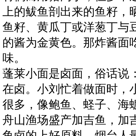
上的鲅鱼剖出来的鱼籽，
鱼籽、黄瓜丁或洋葱丁与
的酱为金黄色。那炸酱面
味。
蓬莱小面是卤面，俗话说
在卤。小刘忙着做面时，
很多，像鲍鱼、蛏子、海
舟山渔场盛产加吉鱼，加
鱼卤的上好原料。烟台人