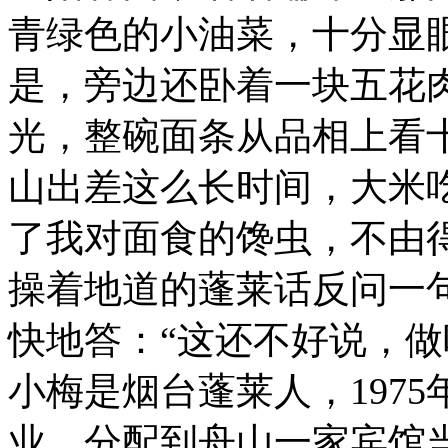
青绿色的小油菜，十分显
是，旁边还卧着一块五花
光，整碗面条从品相上看
山出差这么长时间，大米
了我对面食的馋虫，不由得
操着地道的蓬莱话反问一句
快地答：“这还不好说，做
小梅是烟台蓬莱人，197
业，分配到舟山一家宾馆