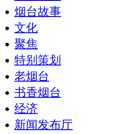
烟台故事
文化
聚焦
特别策划
老烟台
书香烟台
经济
新闻发布厅