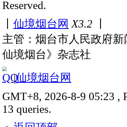
Reserved.
丨
仙境烟台网
X3.2
丨
主管：烟台市人民政府新
仙境烟台》杂志社
|
仙境烟台网
GMT+8, 2026-8-9 05:23 , P
13 queries.