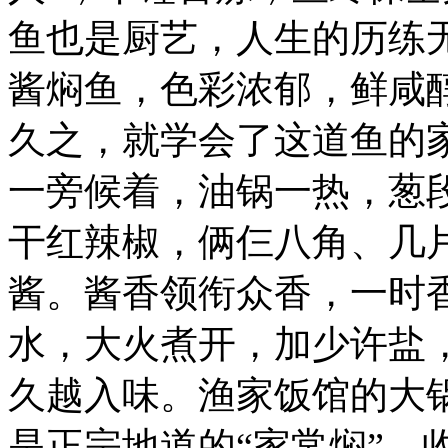
鱼也是厨艺，人生的历练
酱焖鱼，色彩浓郁，鲜咸醇
久之，就学会了这道鱼的
一旁候着，油锅一热，葱
干红辣椒，俩仨八角、几
酱。酱香领衔众香，一时
水，大火煮开，加少许盐，
久越入味。渔家饭馆的大
是正宗地道的“家常焖”。