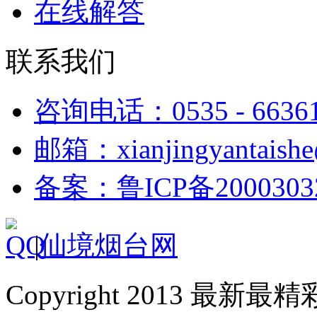
在线解答
联系我们
咨询电话：0535 - 6636
邮箱：xianjingyantaish
备案：鲁ICP备2000303
|
仙境烟台网
Copyright 2013 最新最