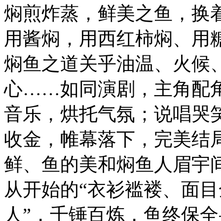
焖煎炸蒸，鲜美之鱼，换
用酱焖，用西红柿焖、用
焖鱼之道关乎油温、火候
心……如同演剧，主角配
音乐，烘托气氛；说唱哭
收金，帷幕落下，完美结
鲜、鱼的美和焖鱼人眉宇
从开始的“衣衫褴褛、面目
人”，千锤百炼，鱼终保