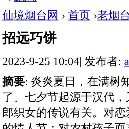
仙境烟台网
›
首页
›
老烟
招远巧饼
2023-9-25 10:04
|
发布者:
摘要
: 炎炎夏日，在满
了。七夕节起源于汉代，又
郎织女的传说有关。对恋
的情人节；对农村孩子而