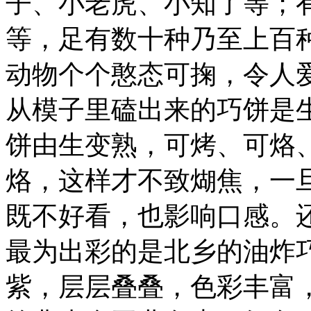
子、小老虎、小知了等；
等，足有数十种乃至上百
动物个个憨态可掬，令人
从模子里磕出来的巧饼是
饼由生变熟，可烤、可烙
烙，这样才不致煳焦，一
既不好看，也影响口感。
最为出彩的是北乡的油炸
紫，层层叠叠，色彩丰富