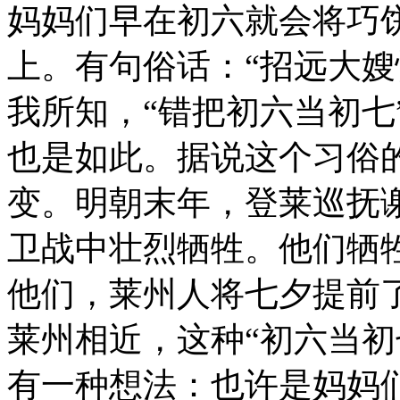
妈妈们早在初六就会将巧
上。有句俗话：“招远大嫂
我所知，“错把初六当初七
也是如此。据说这个习俗
变。明朝末年，登莱巡抚
卫战中壮烈牺牲。他们牺
他们，莱州人将七夕提前
莱州相近，这种“初六当初
有一种想法：也许是妈妈