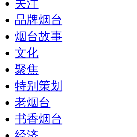
关注
品牌烟台
烟台故事
文化
聚焦
特别策划
老烟台
书香烟台
经济