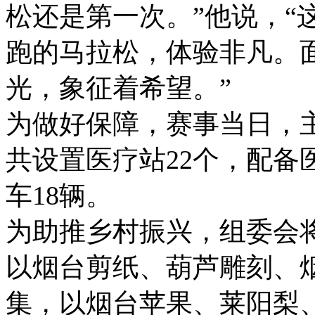
松还是第一次。”他说，“
跑的马拉松，体验非凡。
光，象征着希望。”
为做好保障，赛事当日，
共设置医疗站22个，配备医
车18辆。
为助推乡村振兴，组委会
以烟台剪纸、葫芦雕刻、
集，以烟台苹果、莱阳梨