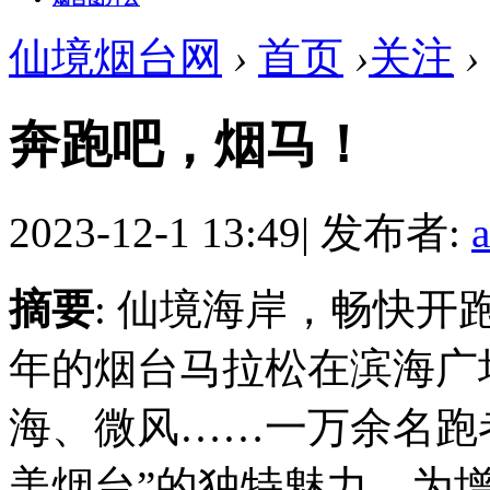
仙境烟台网
›
首页
›
关注
›
奔跑吧，烟马！
2023-12-1 13:49
|
发布者:
摘要
: 仙境海岸，畅快开
年的烟台马拉松在滨海广
海、微风……一万余名跑
美烟台”的独特魅力。为