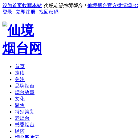
设为首页
收藏本站
欢迎走进仙境烟台！
仙境烟台官方微博
烟台
登录
|
立即注册
|
找回密码
首页
速读
关注
品牌烟台
烟台故事
文化
聚焦
特别策划
老烟台
书香烟台
经济
烟台图片云