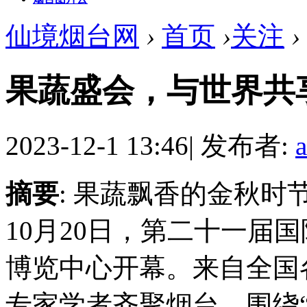
仙境烟台网
›
首页
›
关注
›
果蔬盛会，与世界共
2023-12-1 13:46
|
发布者:
摘要
: 果蔬飘香的金秋
10月20日，第二十一届
博览中心开幕。来自全国
专家学者齐聚烟台，围绕