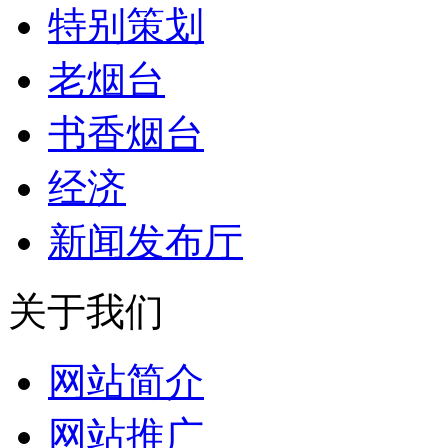
特别策划
老烟台
书香烟台
经济
新闻发布厅
关于我们
网站简介
网站推广