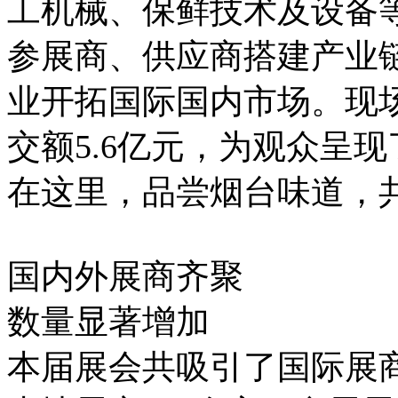
工机械、保鲜技术及设备
参展商、供应商搭建产业
业开拓国际国内市场。现场
交额5.6亿元，为观众呈
在这里，品尝烟台味道，
国内外展商齐聚
数量显著增加
本届展会共吸引了国际展商