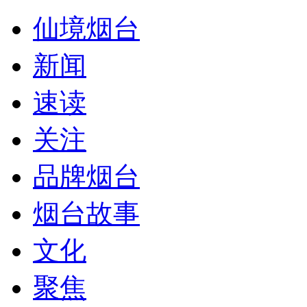
仙境烟台
新闻
速读
关注
品牌烟台
烟台故事
文化
聚焦