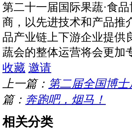
第二十一届国际果蔬·食
商，以先进技术和产品推
品产业链上下游企业提供
蔬会的整体运营将会更加
收藏
邀请
上一篇：
第二届全国博士
篇：
奔跑吧，烟马！
相关分类