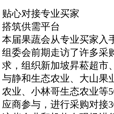
贴心对接专业买家
搭筑供需平台
本届果蔬会从专业买家入
组委会前期走访了许多采
求，组织新加坡昇菘超市、
与静和生态农业、大山果
农业、小林哥生态农业等5
应商参与，进行采购对接3