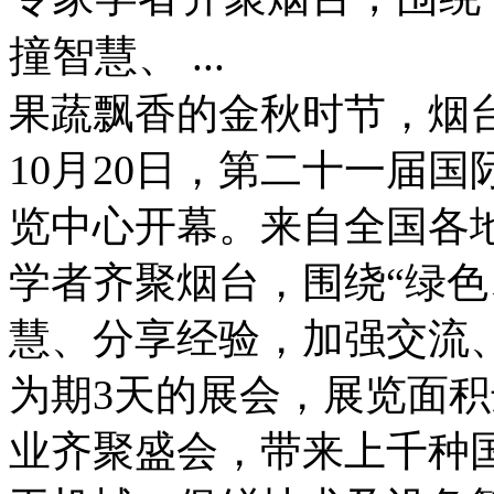
撞智慧、 ...
果蔬飘香的金秋时节，烟
10月20日，第二十一届
览中心开幕。来自全国各
学者齐聚烟台，围绕“绿色
慧、分享经验，加强交流
为期3天的展会，展览面积
业齐聚盛会，带来上千种