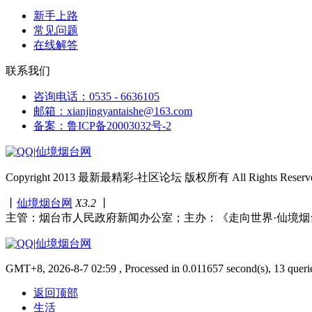
新手上路
常见问题
在线解答
联系我们
咨询电话：0535 - 6636105
邮箱：xianjingyantaishe@163.com
备案：鲁ICP备20003032号-2
|
仙境烟台网
Copyright 2013 最新最精彩-社区论坛 版权所有 All Rights Reserve
丨
仙境烟台网
X3.2
丨
主管：烟台市人民政府新闻办公室；主办：《走向世界·仙境烟
|
仙境烟台网
GMT+8, 2026-8-7 02:59 , Processed in 0.011657 second(s), 13 queri
返回顶部
生活