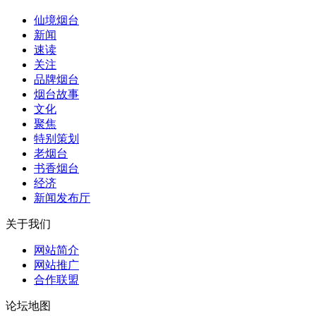
仙境烟台
新闻
速读
关注
品牌烟台
烟台故事
文化
聚焦
特别策划
老烟台
书香烟台
经济
新闻发布厅
关于我们
网站简介
网站推广
合作联盟
论坛地图