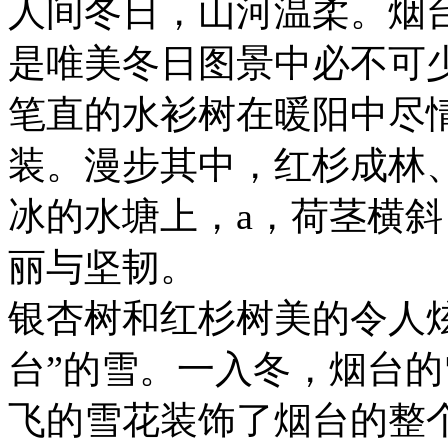
人间冬日，山河温柔。烟
是唯美冬日图景中必不可
笔直的水衫树在暖阳中尽
装。漫步其中，红杉成林
冰的水塘上，a，荷茎横
丽与坚韧。
银杏树和红杉树美的令人
台”的雪。一入冬，烟台的
飞的雪花装饰了烟台的整