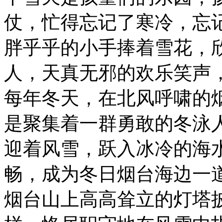
仗，忙得忘记了寒冷，忘
胖乎乎的小手捧着雪花，
人，天真无邪的欢乐笑声
每年冬天，在北风呼啸的
是聚集着一群勇敢的冬泳
迎着风雪，跃入冰冷的海
畅，成为冬日烟台海边一
烟台山上高高耸立的灯塔披