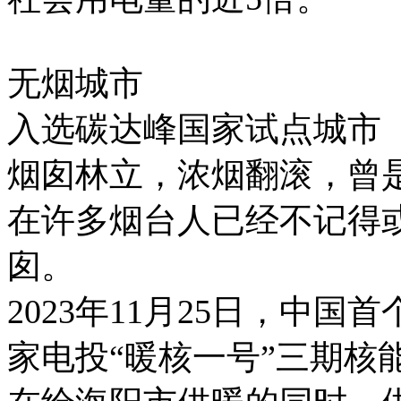
无烟城市
入选碳达峰国家试点城市
烟囱林立，浓烟翻滚，曾
在许多烟台人已经不记得
囱。
2023年11月25日，中
家电投“暖核一号”三期核