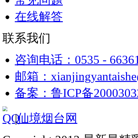
在线解答
联系我们
咨询电话：0535 - 6636
邮箱：xianjingyantaish
备案：鲁ICP备2000303
|
仙境烟台网