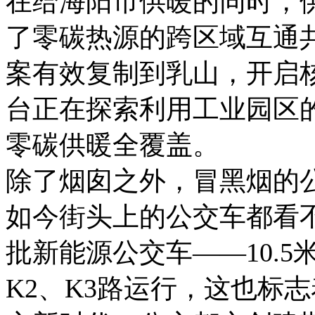
在给海阳市供暖的同时，
了零碳热源的跨区域互通
案有效复制到乳山，开启核
台正在探索利用工业园区
零碳供暖全覆盖。
除了烟囱之外，冒黑烟的
如今街头上的公交车都看不
批新能源公交车——10.
K2、K3路运行，这也标