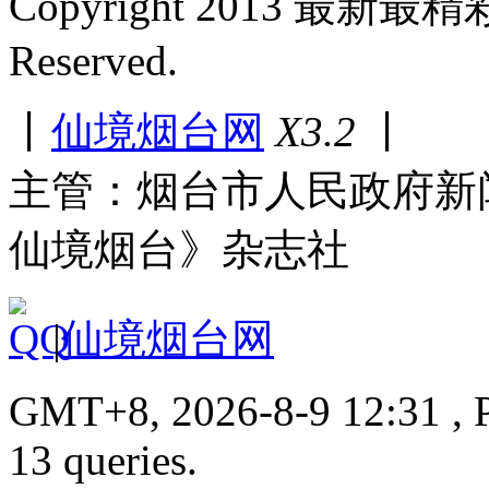
Copyright 2013 最新最
Reserved.
丨
仙境烟台网
X3.2
丨
主管：烟台市人民政府新
仙境烟台》杂志社
|
仙境烟台网
GMT+8, 2026-8-9 12:31 , P
13 queries.