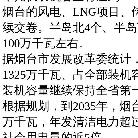
烟台的风电、LNG项目、
续交卷。半岛北4个、半岛
100万千瓦左右。
据烟台市发展改革委统计
1325万千瓦、占全部装机
装机容量继续保持全省第
根据规划，到2035年，烟
万千瓦，年发清洁电力超过
社会用电量的近5倍。