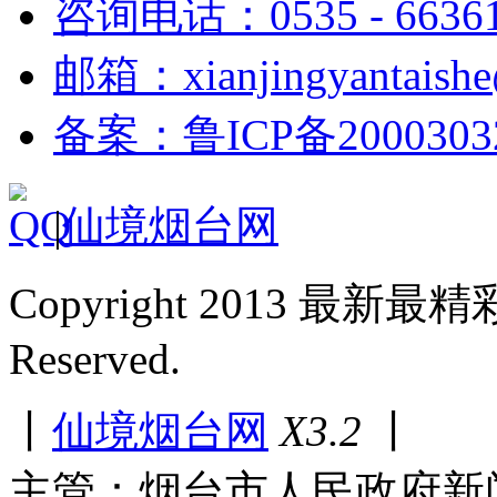
咨询电话：0535 - 6636
邮箱：xianjingyantaish
备案：鲁ICP备2000303
|
仙境烟台网
Copyright 2013 最新最
Reserved.
丨
仙境烟台网
X3.2
丨
主管：烟台市人民政府新