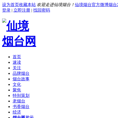
设为首页
收藏本站
欢迎走进仙境烟台！
仙境烟台官方微博
烟台
登录
|
立即注册
|
找回密码
首页
速读
关注
品牌烟台
烟台故事
文化
聚焦
特别策划
老烟台
书香烟台
经济
烟台图片云