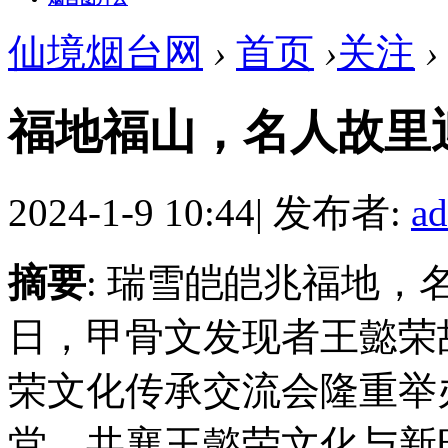
仙境烟台网
›
首页
›
关注
›
福地福山，名人故里
2024-1-9 10:44
|
发布者:
a
摘要
: 瑞雪皑皑兆福地，名
日，甲骨文发现者王懿荣
荣文化传承交流会隆重举
堂，共襄王懿荣文化与新