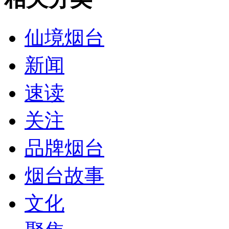
仙境烟台
新闻
速读
关注
品牌烟台
烟台故事
文化