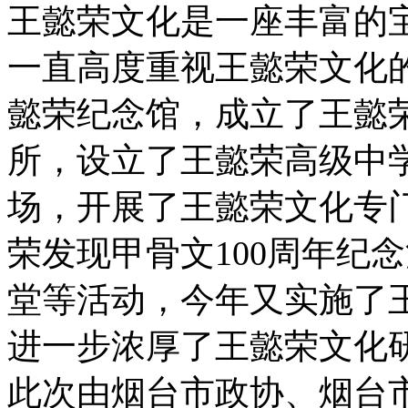
王懿荣文化是一座丰富的
一直高度重视王懿荣文化
懿荣纪念馆，成立了王懿
所，设立了王懿荣高级中
场，开展了王懿荣文化专
荣发现甲骨文100周年纪
堂等活动，今年又实施了
进一步浓厚了王懿荣文化
此次由烟台市政协、烟台