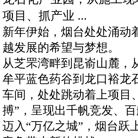
项目、抓产业 ...
新年伊始，烟台处处涌动
越发展的希望与梦想。
从芝罘湾畔到昆嵛山麓，
牟平蓝色药谷到龙口裕龙
车间，处处跳动着上项目
搏”，呈现出千帆竞发、
迈入“万亿之城”，烟台跃