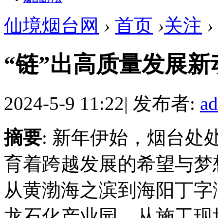
仙境烟台网
›
首页
›
关注
›
“链”出高质量发展新
2024-5-9 11:22
|
发布者:
a
摘要
: 新年伊始，烟台
育着跨越发展的希望与梦
从黄渤海之滨到海阳丁字
龙石化产业园，从施工现