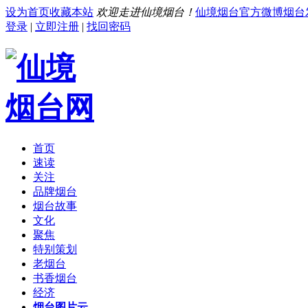
设为首页
收藏本站
欢迎走进仙境烟台！
仙境烟台官方微博
烟台
登录
|
立即注册
|
找回密码
首页
速读
关注
品牌烟台
烟台故事
文化
聚焦
特别策划
老烟台
书香烟台
经济
烟台图片云