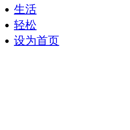
生活
轻松
设为首页