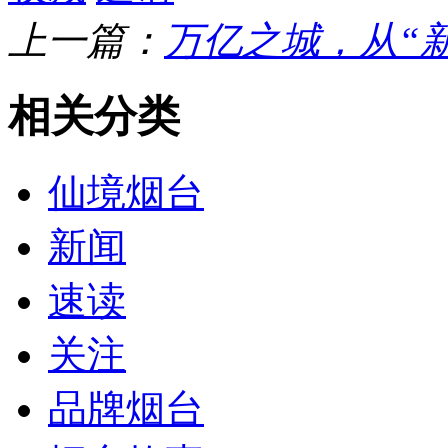
上一篇：
万亿之城，从“
相关分类
仙境烟台
新闻
速读
关注
品牌烟台