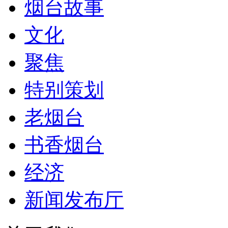
烟台故事
文化
聚焦
特别策划
老烟台
书香烟台
经济
新闻发布厅